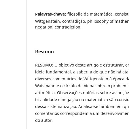
Palavras-chave:
filosofia da matemática, consis
Wittgenstein, contradição, philosophy of mathem
negation, contradiction.
Resumo
RESUMO: O objetivo deste artigo é estruturar, 
ideia fundamental, a saber, a de que não há atal
diversos comentários de Wittgenstein à época 
Waismann e o círculo de Viena sobre o problema
aritmética. Observações notórias sobre as noçõe
trivialidade e negação na matemática são consi
dessa sistematização. Analisa-se também em q
comentários correspondem a um desenvolviment
do autor.