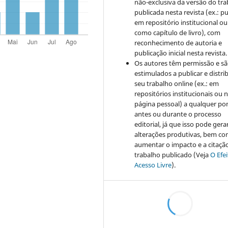
não-exclusiva da versão do tr
publicada nesta revista (ex.: pu
em repositório institucional ou
como capítulo de livro), com
reconhecimento de autoria e
publicação inicial nesta revista.
Os autores têm permissão e s
estimulados a publicar e distrib
seu trabalho online (ex.: em
repositórios institucionais ou 
página pessoal) a qualquer po
antes ou durante o processo
editorial, já que isso pode gera
alterações produtivas, bem c
aumentar o impacto e a citaçã
trabalho publicado (Veja
O Efe
Acesso Livre
).