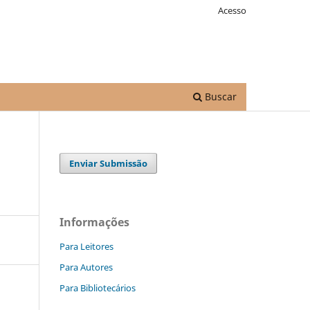
Acesso
Buscar
Enviar Submissão
Informações
Para Leitores
Para Autores
Para Bibliotecários