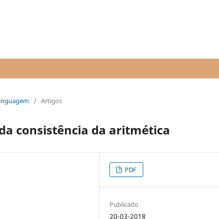
 linguagem
/
Artigos
da consistência da aritmética
PDF
Publicado
20-03-2018