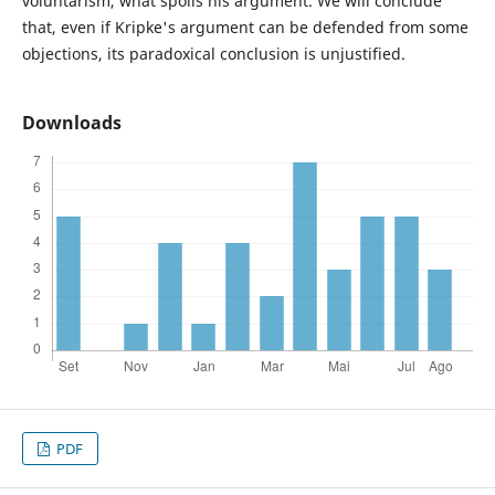
voluntarism, what spoils his argument. We will conclude
that, even if Kripke's argument can be defended from some
objections, its paradoxical conclusion is unjustified.
Downloads
PDF