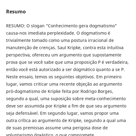
Resumo
RESUMO: O slogan "Conhecimento gera dogmatismo"
causa-nos imediata perplexidade. O dogmatismo é
trivialmente tomado como uma postura irracional de
manutenção de crenças. Saul Kripke, contra esta intuitiva
perspectiva, ofereceu um argumento que supostamente
prova que se você sabe que uma proposição P é verdadeira,
então você está autorizado a ser dogmático quanto a se P.
Neste ensaio, temos os seguintes objetivos. Em primeiro
lugar, vamos criticar uma recente objeção ao argumento
pró-dogmatismo de Kripke feita por Rodrigo Borges,
segundo a qual, uma suposição sobre meta-conhecimento
deve ser assumida por Kripke a fim de que seu argumento
seja defensável. Em segundo lugar, vamos propor uma
outra crítica ao argumento de Kripke, segundo a qual uma
de suas premissas assume uma perigosa dose de
voluntarismo doxástico, o que compromete