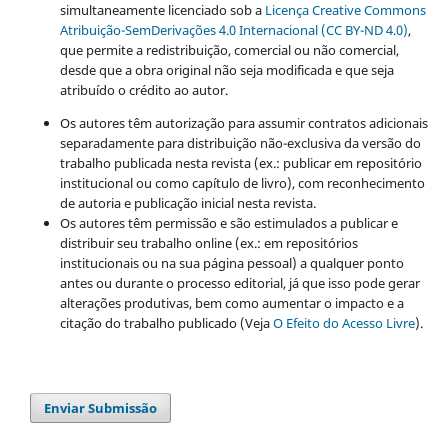
simultaneamente licenciado sob a
Licença Creative Commons
Atribuição-SemDerivações 4.0 Internacional (CC BY-ND 4.0)
,
que permite a redistribuição, comercial ou não comercial,
desde que a obra original não seja modificada e que seja
atribuído o crédito ao autor.
Os autores têm autorização para assumir contratos adicionais
separadamente para distribuição não-exclusiva da versão do
trabalho publicada nesta revista (ex.: publicar em repositório
institucional ou como capítulo de livro), com reconhecimento
de autoria e publicação inicial nesta revista.
Os autores têm permissão e são estimulados a publicar e
distribuir seu trabalho online (ex.: em repositórios
institucionais ou na sua página pessoal) a qualquer ponto
antes ou durante o processo editorial, já que isso pode gerar
alterações produtivas, bem como aumentar o impacto e a
citação do trabalho publicado (Veja
O Efeito do Acesso Livre
).
Enviar Submissão