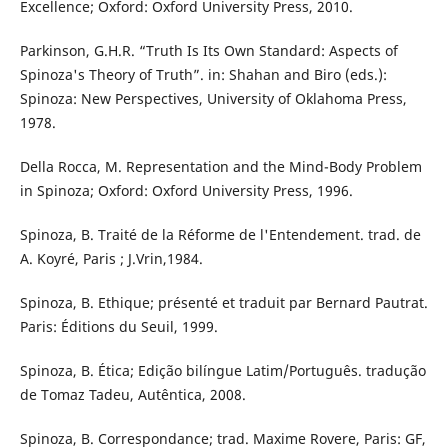
Excellence; Oxford: Oxford University Press, 2010.
Parkinson, G.H.R. “Truth Is Its Own Standard: Aspects of
Spinoza's Theory of Truth”. in: Shahan and Biro (eds.):
Spinoza: New Perspectives, University of Oklahoma Press,
1978.
Della Rocca, M. Representation and the Mind-Body Problem
in Spinoza; Oxford: Oxford University Press, 1996.
Spinoza, B. Traité de la Réforme de l'Entendement. trad. de
A. Koyré, Paris ; J.Vrin,1984.
Spinoza, B. Ethique; présenté et traduit par Bernard Pautrat.
Paris: Éditions du Seuil, 1999.
Spinoza, B. Ética; Edição bilíngue Latim/Português. tradução
de Tomaz Tadeu, Autêntica, 2008.
Spinoza, B. Correspondance; trad. Maxime Rovere, Paris: GF,