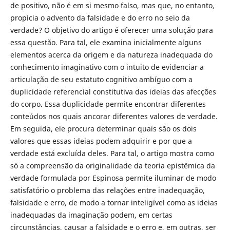
de positivo, não é em si mesmo falso, mas que, no entanto,
propicia o advento da falsidade e do erro no seio da
verdade? O objetivo do artigo é oferecer uma solução para
essa questão. Para tal, ele examina inicialmente alguns
elementos acerca da origem e da natureza inadequada do
conhecimento imaginativo com o intuito de evidenciar a
articulação de seu estatuto cognitivo ambíguo com a
duplicidade referencial constitutiva das ideias das afecções
do corpo. Essa duplicidade permite encontrar diferentes
conteúdos nos quais ancorar diferentes valores de verdade.
Em seguida, ele procura determinar quais são os dois
valores que essas ideias podem adquirir e por que a
verdade está excluída deles. Para tal, o artigo mostra como
só a compreensão da originalidade da teoria epistêmica da
verdade formulada por Espinosa permite iluminar de modo
satisfatório o problema das relações entre inadequação,
falsidade e erro, de modo a tornar inteligível como as ideias
inadequadas da imaginação podem, em certas
circunstâncias, causar a falsidade e o erro e, em outras, ser