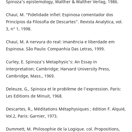
Spinoza's epistemology, Walther & Walther Verlag, 1986.
Chauí, M. “Fidelidade infiel: Espinosa comentador dos
Princípios da Filosofia de Descartes”. Revista Analytica, vol.
3, n° 1, 1998.
Chauí, M. A nervura do real: imanência e liberdade em
Espinosa. São Paulo: Companhia Das Letras, 1999.
Curley, E. Spinoza's Metaphysic's: An Essay in
interpretation; Cambridge: Harvard University Press,
Cambridge, Mass., 1969.
Deleuze, G., Spinoza et le problème de l'expression. Paris:
Les Editions de Minuit, 1968.
Descartes, R., Méditations Métaphysiques ; édition F. Alquié,
Vol.2, Paris: Garnier, 1973.
Dummett, M. Philosophie de la Logique. col. Propositions,