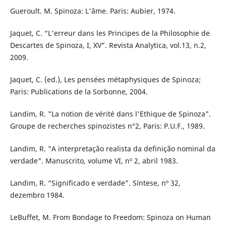
Gueroult. M. Spinoza: L'âme. Paris: Aubier, 1974.
Jaquet, C. “L'erreur dans les Principes de la Philosophie de
Descartes de Spinoza, I, XV”. Revista Analytica, vol.13, n.2,
2009.
Jaquet, C. (ed.), Les pensées métaphysiques de Spinoza;
Paris: Publications de la Sorbonne, 2004.
Landim, R. "La notion de vérité dans l'Ethique de Spinoza".
Groupe de recherches spinozistes n°2, Paris: P.U.F., 1989.
Landim, R. "A interpretação realista da definição nominal da
verdade". Manuscrito, volume VI, nº 2, abril 1983.
Landim, R. “Significado e verdade”. Síntese, nº 32,
dezembro 1984.
LeBuffet, M. From Bondage to Freedom: Spinoza on Human