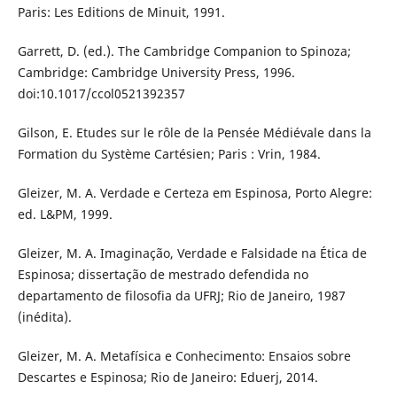
Paris: Les Editions de Minuit, 1991.
Garrett, D. (ed.). The Cambridge Companion to Spinoza;
Cambridge: Cambridge University Press, 1996.
doi:10.1017/ccol0521392357
Gilson, E. Etudes sur le rôle de la Pensée Médiévale dans la
Formation du Système Cartésien; Paris : Vrin, 1984.
Gleizer, M. A. Verdade e Certeza em Espinosa, Porto Alegre:
ed. L&PM, 1999.
Gleizer, M. A. Imaginação, Verdade e Falsidade na Ética de
Espinosa; dissertação de mestrado defendida no
departamento de filosofia da UFRJ; Rio de Janeiro, 1987
(inédita).
Gleizer, M. A. Metafísica e Conhecimento: Ensaios sobre
Descartes e Espinosa; Rio de Janeiro: Eduerj, 2014.