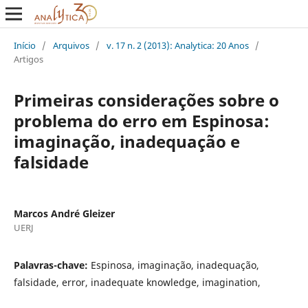
Início
/
Arquivos
/
v. 17 n. 2 (2013): Analytica: 20 Anos
/
Artigos
Primeiras considerações sobre o
problema do erro em Espinosa:
imaginação, inadequação e
falsidade
Marcos André Gleizer
UERJ
Palavras-chave:
Espinosa, imaginação, inadequação,
falsidade, error, inadequate knowledge, imagination,