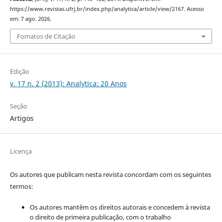
https://www.revistas.ufrj.br/index.php/analytica/article/view/2167. Acesso
em: 7 ago. 2026.
Fomatos de Citação
Edição
v. 17 n. 2 (2013): Analytica: 20 Anos
Seção
Artigos
Licença
Os autores que publicam nesta revista concordam com os seguintes
termos:
Os autores mantêm os direitos autorais e concedem à revista
o direito de primeira publicação, com o trabalho