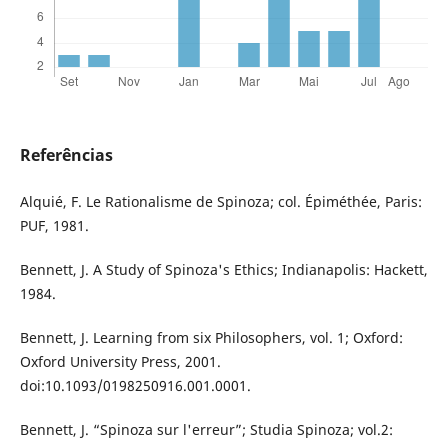
Referências
Alquié, F. Le Rationalisme de Spinoza; col. Épiméthée, Paris:
PUF, 1981.
Bennett, J. A Study of Spinoza's Ethics; Indianapolis: Hackett,
1984.
Bennett, J. Learning from six Philosophers, vol. 1; Oxford:
Oxford University Press, 2001.
doi:10.1093/0198250916.001.0001.
Bennett, J. “Spinoza sur l'erreur”; Studia Spinoza; vol.2: