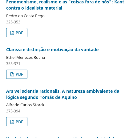
Fenomenismo, realismo e as "coisas fora de nós": Kant
contra o idealista material
Pedro da Costa Rego
325-353
PDF
Clareza e distinção e motivação da vontade
Ethel Menezes Rocha
355-371
PDF
Ars vel scientia rationalis. A natureza ambivalente da
lógica segundo Tomás de Aquino
Alfredo Carlos Storck
373-394
PDF