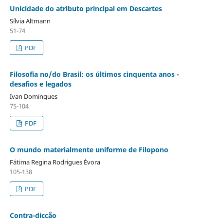
Unicidade do atributo principal em Descartes
Sílvia Altmann
51-74
PDF
Filosofia no/do Brasil: os últimos cinquenta anos -
desafios e legados
Ivan Domingues
75-104
PDF
O mundo materialmente uniforme de Filopono
Fátima Regina Rodrigues Évora
105-138
PDF
Contra-dicção