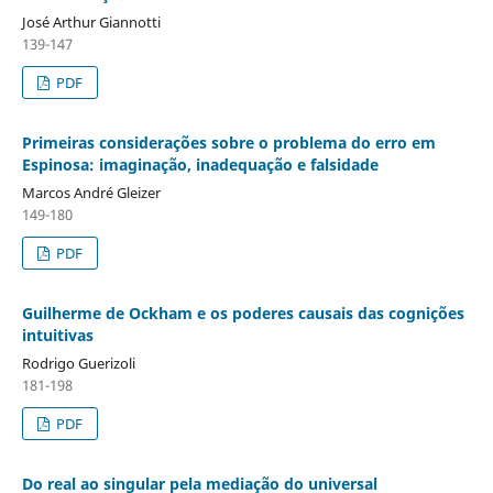
José Arthur Giannotti
139-147
PDF
Primeiras considerações sobre o problema do erro em
Espinosa: imaginação, inadequação e falsidade
Marcos André Gleizer
149-180
PDF
Guilherme de Ockham e os poderes causais das cognições
intuitivas
Rodrigo Guerizoli
181-198
PDF
Do real ao singular pela mediação do universal