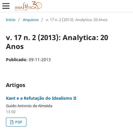
Início
/
Arquivos
/
v. 17 n. 2 (2013): Analytica: 20 Anos
v. 17 n. 2 (2013): Analytica: 20
Anos
Publicado:
09-11-2013
Artigos
Kant e a Refutação do Idealismo II
Guido Antonio de Almeida
13-50
PDF