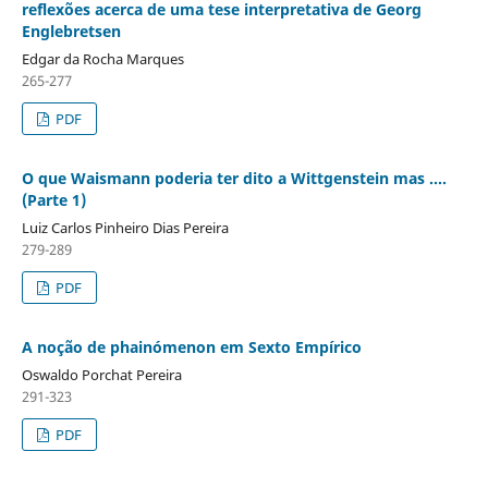
reflexões acerca de uma tese interpretativa de Georg
Englebretsen
Edgar da Rocha Marques
265-277
PDF
O que Waismann poderia ter dito a Wittgenstein mas ....
(Parte 1)
Luiz Carlos Pinheiro Dias Pereira
279-289
PDF
A noção de phainómenon em Sexto Empírico
Oswaldo Porchat Pereira
291-323
PDF