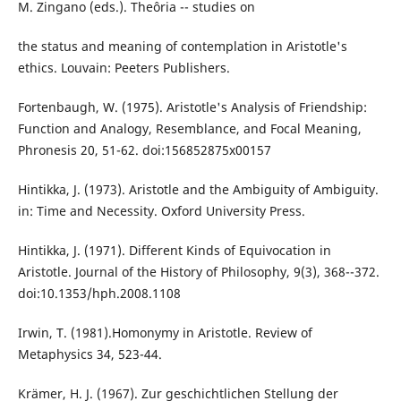
M. Zingano (eds.). Theôria -- studies on
the status and meaning of contemplation in Aristotle's
ethics. Louvain: Peeters Publishers.
Fortenbaugh, W. (1975). Aristotle's Analysis of Friendship:
Function and Analogy, Resemblance, and Focal Meaning,
Phronesis 20, 51-62. doi:156852875x00157
Hintikka, J. (1973). Aristotle and the Ambiguity of Ambiguity.
in: Time and Necessity. Oxford University Press.
Hintikka, J. (1971). Different Kinds of Equivocation in
Aristotle. Journal of the History of Philosophy, 9(3), 368--372.
doi:10.1353/hph.2008.1108
Irwin, T. (1981).Homonymy in Aristotle. Review of
Metaphysics 34, 523-44.
Krämer, H. J. (1967). Zur geschichtlichen Stellung der