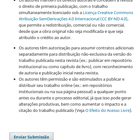
Os autores mantêm os direitos autorais e concedem à revista
o direito de primeira publicação, com o trabalho
simultaneamente licenciado sob a
Licença Creative Commons
Atribuição-SemDerivações 4.0 Internacional (CC BY-ND 4.0)
,
que permite a redistribuição, comercial ou não comercial,
desde que a obra original não seja modificada e que seja
atribuído o crédito ao autor.
Os autores têm autorização para assumir contratos adicionais
separadamente para distribuição não-exclusiva da versão do
trabalho publicada nesta revista (ex.: publicar em repositório
institucional ou como capítulo de livro), com reconhecimento
de autoria e publicação inicial nesta revista.
Os autores têm permissão e são estimulados a publicar e
distribuir seu trabalho online (ex.: em repositórios
institucionais ou na sua página pessoal) a qualquer ponto
antes ou durante o processo editorial, já que isso pode gerar
alterações produtivas, bem como aumentar o impacto e a
citação do trabalho publicado (Veja
O Efeito do Acesso Livre
).
Enviar Submissão