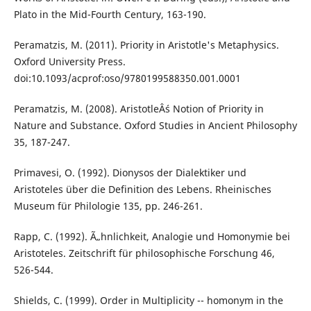
Plato in the Mid-Fourth Century, 163-190.
Peramatzis, M. (2011). Priority in Aristotle's Metaphysics.
Oxford University Press.
doi:10.1093/acprof:oso/9780199588350.001.0001
Peramatzis, M. (2008). AristotleÂ´s Notion of Priority in
Nature and Substance. Oxford Studies in Ancient Philosophy
35, 187-247.
Primavesi, O. (1992). Dionysos der Dialektiker und
Aristoteles über die Definition des Lebens. Rheinisches
Museum für Philologie 135, pp. 246-261.
Rapp, C. (1992). Ã„hnlichkeit, Analogie und Homonymie bei
Aristoteles. Zeitschrift für philosophische Forschung 46,
526-544.
Shields, C. (1999). Order in Multiplicity -- homonym in the