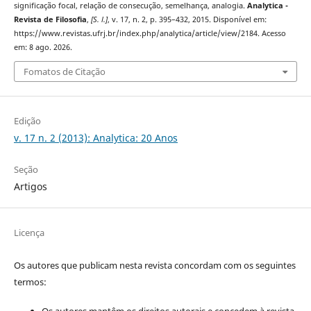
significação focal, relação de consecução, semelhança, analogia.
Analytica -
Revista de Filosofia
,
[S. l.]
, v. 17, n. 2, p. 395–432, 2015. Disponível em:
https://www.revistas.ufrj.br/index.php/analytica/article/view/2184. Acesso
em: 8 ago. 2026.
Fomatos de Citação
Edição
v. 17 n. 2 (2013): Analytica: 20 Anos
Seção
Artigos
Licença
Os autores que publicam nesta revista concordam com os seguintes
termos: