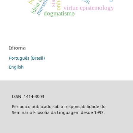
mersenne
virtue epistemology
dogmatismo
Idioma
Português (Brasil)
English
ISSN: 1414-3003
Periódico publicado sob a responsabilidade do
Seminário Filosofia da Linguagem desde 1993.