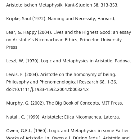
Aristotelischen Metaphysik. Kant-Studien 58, 313-353.
Kripke, Saul (1972). Naming and Necessity, Harvard.
Lear, G. Happy (2004). Lives and the Highest Good: an essay
on Aristotle's Nicomachean Ethics. Princeton University
Press.
Leszl, W. (1970). Logic and Metaphysics in Aristotle. Padova.
Lewis, F. (2004). Aristotle on the homonymy of being.
Philosophy and Phenomenological Research 68, 1-36.
doi:10.1111/j.1933-1592.2004.tb00324.x
Murphy, G. (2002). The Big Book of Concepts, MIT Press.
Natali, C. (1999). Aristotele: Etica Nicomachea. Laterza.
Owen, G.E.L. (1960). Logic and Metaphysics in some Earlier
Works of Aristotle. in: Owen e I. Düring (eds.), Aristotle and