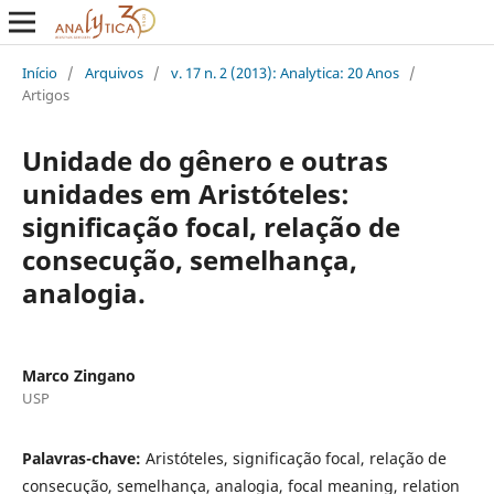
Início
/
Arquivos
/
v. 17 n. 2 (2013): Analytica: 20 Anos
/
Artigos
Unidade do gênero e outras
unidades em Aristóteles:
significação focal, relação de
consecução, semelhança,
analogia.
Marco Zingano
USP
Palavras-chave:
Aristóteles, significação focal, relação de
consecução, semelhança, analogia, focal meaning, relation