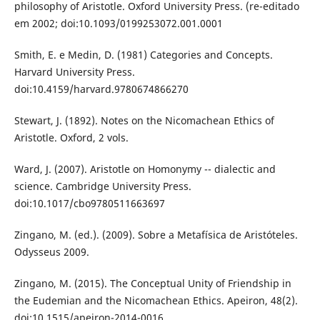
philosophy of Aristotle. Oxford University Press. (re-editado
em 2002; doi:10.1093/0199253072.001.0001
Smith, E. e Medin, D. (1981) Categories and Concepts.
Harvard University Press.
doi:10.4159/harvard.9780674866270
Stewart, J. (1892). Notes on the Nicomachean Ethics of
Aristotle. Oxford, 2 vols.
Ward, J. (2007). Aristotle on Homonymy -- dialectic and
science. Cambridge University Press.
doi:10.1017/cbo9780511663697
Zingano, M. (ed.). (2009). Sobre a Metafísica de Aristóteles.
Odysseus 2009.
Zingano, M. (2015). The Conceptual Unity of Friendship in
the Eudemian and the Nicomachean Ethics. Apeiron, 48(2).
doi:10.1515/apeiron-2014-0016