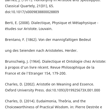
Classical Quartely, 21(01), 65.
doi:10.1017/s0009838800028809
Berti, E. (2008). Dialectique, Physique et Métaphysique -
études sur Aristote. Louvain.
Brentano, F. (1862). Von der mannigfaltigen Bedeut
ung des Seienden nach Aristoteles. Herder.
Brunschwig, J. (1964). Dialectique et Ontologie chez Aristote:
à propos d'un livre récent. Revue Philosophique de la
France et de l'Etranger 154, 179-200.
Charles, D. (2002). Aristotle on Meaning and Essence.
Oxford University Press. doi:10.1093/019925673X.001.000
Charles, D. (2014). Eudaimonia, Theôria, and the
Choiceworthiness of Practical Wisdom. in: Pierre Destrée e