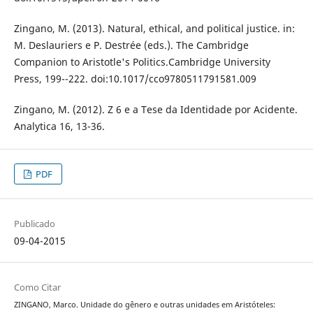
Zingano, M. (2013). Natural, ethical, and political justice. in:
M. Deslauriers e P. Destrée (eds.). The Cambridge
Companion to Aristotle's Politics.Cambridge University
Press, 199--222. doi:10.1017/cco9780511791581.009
Zingano, M. (2012). Z 6 e a Tese da Identidade por Acidente.
Analytica 16, 13-36.
PDF
Publicado
09-04-2015
Como Citar
ZINGANO, Marco. Unidade do gênero e outras unidades em Aristóteles: