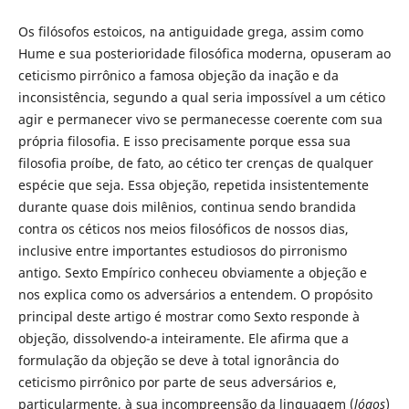
Os filósofos estoicos, na antiguidade grega, assim como
Hume e sua posterioridade filosófica moderna, opuseram ao
ceticismo pirrônico a famosa objeção da inação e da
inconsistência, segundo a qual seria impossível a um cético
agir e permanecer vivo se permanecesse coerente com sua
própria filosofia. E isso precisamente porque essa sua
filosofia proíbe, de fato, ao cético ter crenças de qualquer
espécie que seja. Essa objeção, repetida insistentemente
durante quase dois milênios, continua sendo brandida
contra os céticos nos meios filosóficos de nossos dias,
inclusive entre importantes estudiosos do pirronismo
antigo. Sexto Empírico conheceu obviamente a objeção e
nos explica como os adversários a entendem. O propósito
principal deste artigo é mostrar como Sexto responde à
objeção, dissolvendo-a inteiramente. Ele afirma que a
formulação da objeção se deve à total ignorância do
ceticismo pirrônico por parte de seus adversários e,
particularmente, à sua incompreensão da linguagem (
lógos
)