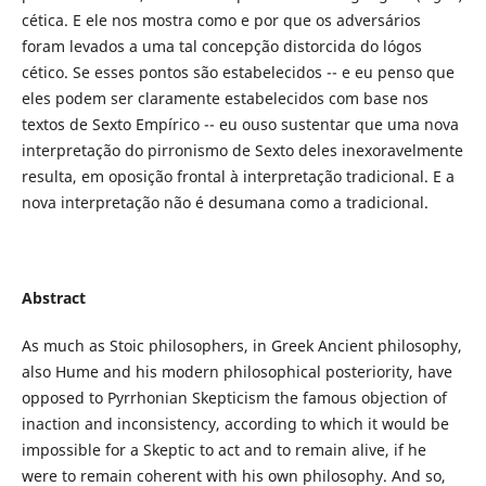
cética. E ele nos mostra como e por que os adversários
foram levados a uma tal concepção distorcida do lógos
cético. Se esses pontos são estabelecidos -- e eu penso que
eles podem ser claramente estabelecidos com base nos
textos de Sexto Empírico -- eu ouso sustentar que uma nova
interpretação do pirronismo de Sexto deles inexoravelmente
resulta, em oposição frontal à interpretação tradicional. E a
nova interpretação não é desumana como a tradicional.
Abstract
As much as Stoic philosophers, in Greek Ancient philosophy,
also Hume and his modern philosophical posteriority, have
opposed to Pyrrhonian Skepticism the famous objection of
inaction and inconsistency, according to which it would be
impossible for a Skeptic to act and to remain alive, if he
were to remain coherent with his own philosophy. And so,