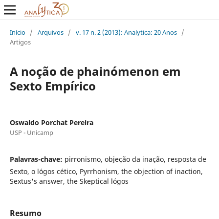
Início
/
Arquivos
/
v. 17 n. 2 (2013): Analytica: 20 Anos
/
Artigos
A noção de phainómenon em
Sexto Empírico
Oswaldo Porchat Pereira
USP - Unicamp
Palavras-chave:
pirronismo, objeção da inação, resposta de
Sexto, o lógos cético, Pyrrhonism, the objection of inaction,
Sextus's answer, the Skeptical lógos
Resumo