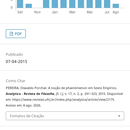
PDF
Publicado
07-04-2015
Como Citar
PEREIRA, Oswaldo Porchat. A noção de phainómenon em Sexto Empírico.
Analytica - Revista de Filosofia
,
[S. l.]
, v. 17, n. 2, p. 291–323, 2015. Disponível
em: https://www.revistas.ufrj.br/index.php/analytica/article/view/2175.
Acesso em: 8 ago. 2026.
Fomatos de Citação