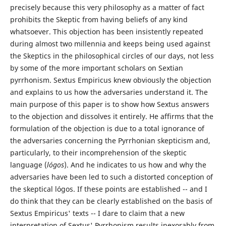
precisely because this very philosophy as a matter of fact
prohibits the Skeptic from having beliefs of any kind
whatsoever. This objection has been insistently repeated
during almost two millennia and keeps being used against
the Skeptics in the philosophical circles of our days, not less
by some of the more important scholars on Sextian
pyrrhonism. Sextus Empiricus knew obviously the objection
and explains to us how the adversaries understand it. The
main purpose of this paper is to show how Sextus answers
to the objection and dissolves it entirely. He affirms that the
formulation of the objection is due to a total ignorance of
the adversaries concerning the Pyrrhonian skepticism and,
particularly, to their incomprehension of the skeptic
language (
lógos
). And he indicates to us how and why the
adversaries have been led to such a distorted conception of
the skeptical lógos. If these points are established -- and I
do think that they can be clearly established on the basis of
Sextus Empiricus' texts -- I dare to claim that a new
interpretation of Sextus' Pyrrhonism results inexorably from