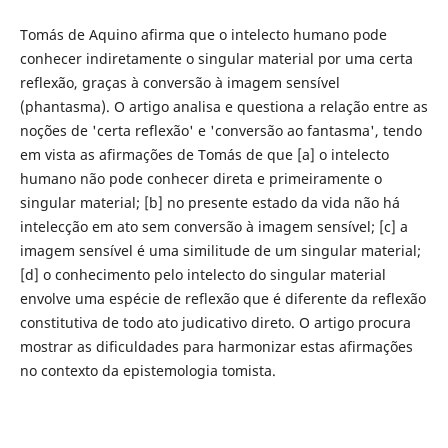
Tomás de Aquino afirma que o intelecto humano pode
conhecer indiretamente o singular material por uma certa
reflexão, graças à conversão à imagem sensível
(phantasma). O artigo analisa e questiona a relação entre as
noções de 'certa reflexão' e 'conversão ao fantasma', tendo
em vista as afirmações de Tomás de que [a] o intelecto
humano não pode conhecer direta e primeiramente o
singular material; [b] no presente estado da vida não há
intelecção em ato sem conversão à imagem sensível; [c] a
imagem sensível é uma similitude de um singular material;
[d] o conhecimento pelo intelecto do singular material
envolve uma espécie de reflexão que é diferente da reflexão
constitutiva de todo ato judicativo direto. O artigo procura
mostrar as dificuldades para harmonizar estas afirmações
no contexto da epistemologia tomista.