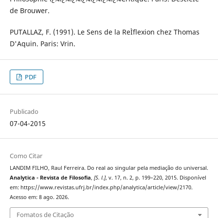
de Brouwer.
PUTALLAZ, F. (1991). Le Sens de la ReÌflexion chez Thomas
D'Aquin. Paris: Vrin.
PDF
Publicado
07-04-2015
Como Citar
LANDIM FILHO, Raul Ferreira. Do real ao singular pela mediação do universal.
Analytica - Revista de Filosofia
,
[S. l.]
, v. 17, n. 2, p. 199–220, 2015. Disponível
em: https://www.revistas.ufrj.br/index.php/analytica/article/view/2170.
Acesso em: 8 ago. 2026.
Fomatos de Citação