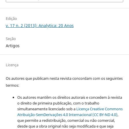
Edição
v. 17 n. 2 (2013): Analytica: 20 Anos
Seção
Artigos
Licença
Os autores que publicam nesta revista concordam com os seguintes
termos:
Os autores mantêm os direitos autorais e concedem à revista
o direito de primeira publicação, com o trabalho
simultaneamente licenciado sob a
Licença Creative Commons
Atribuição-SemDerivações 4.0 Internacional (CC BY-ND 4.0)
,
que permite a redistribuição, comercial ou não comercial,
desde que a obra original não seja modificada e que seja