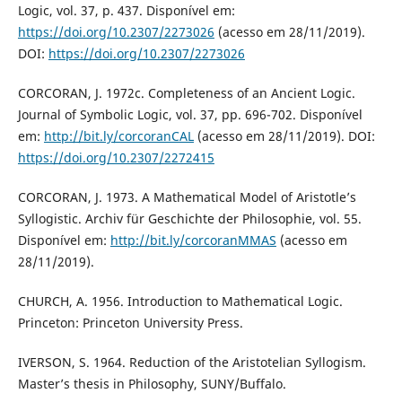
Logic, vol. 37, p. 437. Disponível em:
https://doi.org/10.2307/2273026
(acesso em 28/11/2019).
DOI:
https://doi.org/10.2307/2273026
CORCORAN, J. 1972c. Completeness of an Ancient Logic.
Journal of Symbolic Logic, vol. 37, pp. 696-702. Disponível
em:
http://bit.ly/corcoranCAL
(acesso em 28/11/2019). DOI:
https://doi.org/10.2307/2272415
CORCORAN, J. 1973. A Mathematical Model of Aristotle’s
Syllogistic. Archiv für Geschichte der Philosophie, vol. 55.
Disponível em:
http://bit.ly/corcoranMMAS
(acesso em
28/11/2019).
CHURCH, A. 1956. Introduction to Mathematical Logic.
Princeton: Princeton University Press.
IVERSON, S. 1964. Reduction of the Aristotelian Syllogism.
Master’s thesis in Philosophy, SUNY/Buffalo.