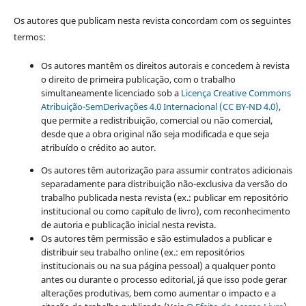
Os autores que publicam nesta revista concordam com os seguintes
termos:
Os autores mantêm os direitos autorais e concedem à revista
o direito de primeira publicação, com o trabalho
simultaneamente licenciado sob a
Licença Creative Commons
Atribuição-SemDerivações 4.0 Internacional (CC BY-ND 4.0)
,
que permite a redistribuição, comercial ou não comercial,
desde que a obra original não seja modificada e que seja
atribuído o crédito ao autor.
Os autores têm autorização para assumir contratos adicionais
separadamente para distribuição não-exclusiva da versão do
trabalho publicada nesta revista (ex.: publicar em repositório
institucional ou como capítulo de livro), com reconhecimento
de autoria e publicação inicial nesta revista.
Os autores têm permissão e são estimulados a publicar e
distribuir seu trabalho online (ex.: em repositórios
institucionais ou na sua página pessoal) a qualquer ponto
antes ou durante o processo editorial, já que isso pode gerar
alterações produtivas, bem como aumentar o impacto e a