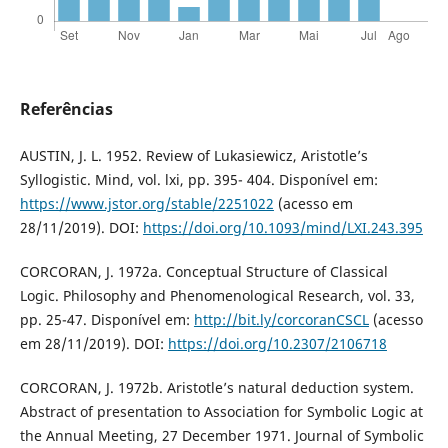
Referências
AUSTIN, J. L. 1952. Review of Lukasiewicz, Aristotle’s
Syllogistic. Mind, vol. lxi, pp. 395- 404. Disponível em:
https://www.jstor.org/stable/2251022
(acesso em
28/11/2019). DOI:
https://doi.org/10.1093/mind/LXI.243.395
CORCORAN, J. 1972a. Conceptual Structure of Classical
Logic. Philosophy and Phenomenological Research, vol. 33,
pp. 25-47. Disponível em:
http://bit.ly/corcoranCSCL
(acesso
em 28/11/2019). DOI:
https://doi.org/10.2307/2106718
CORCORAN, J. 1972b. Aristotle’s natural deduction system.
Abstract of presentation to Association for Symbolic Logic at
the Annual Meeting, 27 December 1971. Journal of Symbolic