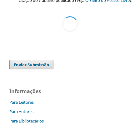
citação do trabalho publicado (Veja
O Efeito do Acesso Livre
).
Enviar Submissão
Informações
Para Leitores
Para Autores
Para Bibliotecários