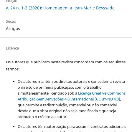
Edição
v. 24 n. 1-2 (2020): Homenagem a Jean-Marie Beyssade
Seção
Artigos
Licença
Os autores que publicam nesta revista concordam com os seguintes
termos:
Os autores mantêm os direitos autorais e concedem à revista
o direito de primeira publicação, com o trabalho
simultaneamente licenciado sob a
Licença Creative Commons
Atribuição-SemDerivações 4.0 Internacional (CC BY-ND 4.0)
,
que permite a redistribuição, comercial ou não comercial,
desde que a obra original não seja modificada e que seja
atribuído o crédito ao autor.
Os autores têm autorização para assumir contratos adicionais