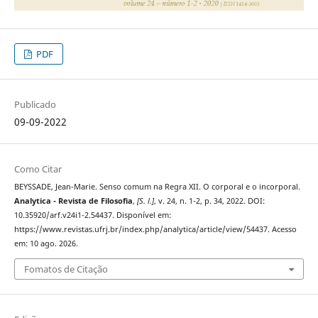
PDF
Publicado
09-09-2022
Como Citar
BEYSSADE, Jean-Marie. Senso comum na Regra XII. O corporal e o incorporal.
Analytica - Revista de Filosofia
,
[S. l.]
, v. 24, n. 1-2, p. 34, 2022. DOI:
10.35920/arf.v24i1-2.54437. Disponível em:
https://www.revistas.ufrj.br/index.php/analytica/article/view/54437. Acesso
em: 10 ago. 2026.
Fomatos de Citação