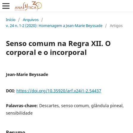
Início
/
Arquivos
/
v. 24 n. 1-2 (2020): Homenagem a Jean-Marie Beyssade
/
Artigos
Senso comum na Regra XII. O
corporal e o incorporal
Jean-Marie Beyssade
DOI:
https://doi.org/10.35920/arf.v24i1-2.54437
Palavras-chave:
Descartes, senso comum, glândula pineal,
sensibilidade
Resumo