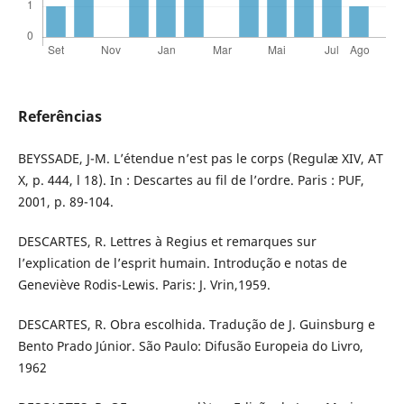
Referências
BEYSSADE, J-M. L’étendue n’est pas le corps (Regulæ XIV, AT
X, p. 444, l 18). In : Descartes au fil de l’ordre. Paris : PUF,
2001, p. 89-104.
DESCARTES, R. Lettres à Regius et remarques sur
l’explication de l’esprit humain. Introdução e notas de
Geneviève Rodis-Lewis. Paris: J. Vrin,1959.
DESCARTES, R. Obra escolhida. Tradução de J. Guinsburg e
Bento Prado Júnior. São Paulo: Difusão Europeia do Livro,
1962