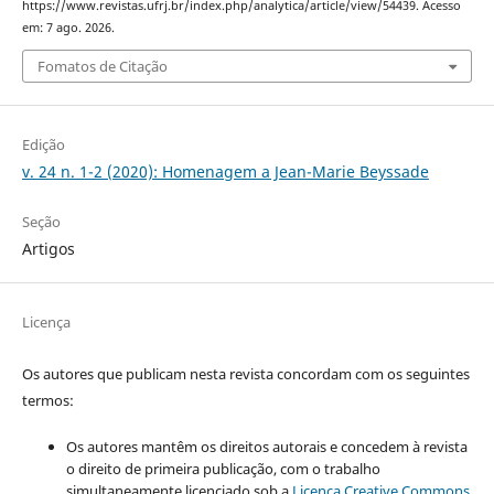
https://www.revistas.ufrj.br/index.php/analytica/article/view/54439. Acesso
em: 7 ago. 2026.
Fomatos de Citação
Edição
v. 24 n. 1-2 (2020): Homenagem a Jean-Marie Beyssade
Seção
Artigos
Licença
Os autores que publicam nesta revista concordam com os seguintes
termos:
Os autores mantêm os direitos autorais e concedem à revista
o direito de primeira publicação, com o trabalho
simultaneamente licenciado sob a
Licença Creative Commons