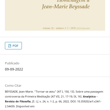
PDF
Publicado
09-09-2022
Como Citar
BEYSSADE, Jean-Marie. “Tornar-se ateu” (AT I, 150, 13). Sobre uma passagem
controversa da Primeira Meditação (AT VII, 21, 17-19; IX, 16).
Analytica -
Revista de Filosofia
,
[S. l.]
, v. 24, n. 1-2, p. 66, 2022. DOI: 10.35920/arf.v24i1-
2.54439. Disponível em: