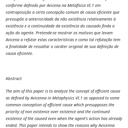
conforme definido por Avicena na Metafísica VI.1 em
contraposição a certa concepção comum de causa eficiente que
pressupõe a anterioridade da não existência relativamente à
existência e a continuidade da existência do causado finda a
ação do agente. Pretende-se mostrar os motivos que levam
Avicena a refutar estas características e como tal refutação tem
a finalidade de ressaltar o caráter original de sua definição de
causa eficiente.
Abstract
The aim of this paper is to analyze the concept of efficient cause
as defined by Avicenna in Metaphysics VI.1 as opposed to some
common conception of efficient cause which presupposes the
priority of non existence over existence and the continued
existence of the caused even when the agent's action has already
ended. This paper intends to show the reasons why Avicenna