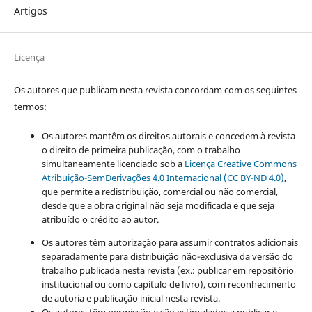
Artigos
Licença
Os autores que publicam nesta revista concordam com os seguintes
termos:
Os autores mantêm os direitos autorais e concedem à revista
o direito de primeira publicação, com o trabalho
simultaneamente licenciado sob a
Licença Creative Commons
Atribuição-SemDerivações 4.0 Internacional (CC BY-ND 4.0)
,
que permite a redistribuição, comercial ou não comercial,
desde que a obra original não seja modificada e que seja
atribuído o crédito ao autor.
Os autores têm autorização para assumir contratos adicionais
separadamente para distribuição não-exclusiva da versão do
trabalho publicada nesta revista (ex.: publicar em repositório
institucional ou como capítulo de livro), com reconhecimento
de autoria e publicação inicial nesta revista.
Os autores têm permissão e são estimulados a publicar e