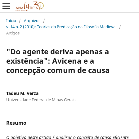
Início
/
Arquivos
/
v. 14 n. 2 (2010): Teorias da Predicação na Filosofia Medieval
/
Artigos
"Do agente deriva apenas a
existência": Avicena e a
concepção comum de causa
Tadeu M. Verza
Universidade Federal de Minas Gerais
Resumo
O objetivo deste artigo é analisar o conceito de causa eficiente