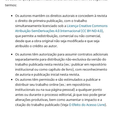
termos:
Os autores mantêm os direitos autorais e concedem à revista
o direito de primeira publicação, com o trabalho
simultaneamente licenciado sob a
Licença Creative Commons
Atribuição-SemDerivações 4.0 Internacional (CC BY-ND 4.0)
,
que permite a redistribuição, comercial ou não comercial,
desde que a obra original não seja modificada e que seja
atribuído o crédito ao autor.
Os autores têm autorização para assumir contratos adicionais
separadamente para distribuição não-exclusiva da versão do
trabalho publicada nesta revista (ex.: publicar em repositório
institucional ou como capítulo de livro), com reconhecimento
de autoria e publicação inicial nesta revista.
Os autores têm permissão e são estimulados a publicar e
distribuir seu trabalho online (ex.: em repositórios
institucionais ou na sua página pessoal) a qualquer ponto
antes ou durante o processo editorial, já que isso pode gerar
alterações produtivas, bem como aumentar o impacto e a
citação do trabalho publicado (Veja
O Efeito do Acesso Livre
).