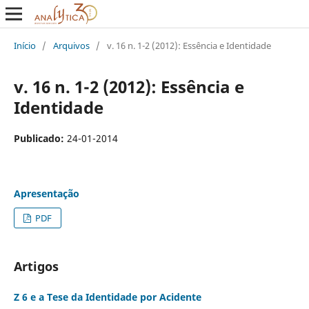
Início
/
Arquivos
/
v. 16 n. 1-2 (2012): Essência e Identidade
v. 16 n. 1-2 (2012): Essência e
Identidade
Publicado:
24-01-2014
Apresentação
PDF
Artigos
Z 6 e a Tese da Identidade por Acidente