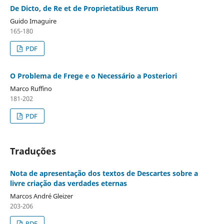
De Dicto, de Re et de Proprietatibus Rerum
Guido Imaguire
165-180
PDF
O Problema de Frege e o Necessário a Posteriori
Marco Ruffino
181-202
PDF
Traduções
Nota de apresentação dos textos de Descartes sobre a
livre criação das verdades eternas
Marcos André Gleizer
203-206
PDF