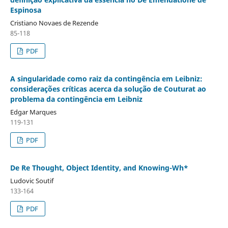
Espinosa
Cristiano Novaes de Rezende
85-118
PDF
A singularidade como raiz da contingência em Leibniz:
considerações críticas acerca da solução de Couturat ao
problema da contingência em Leibniz
Edgar Marques
119-131
PDF
De Re Thought, Object Identity, and Knowing-Wh*
Ludovic Soutif
133-164
PDF