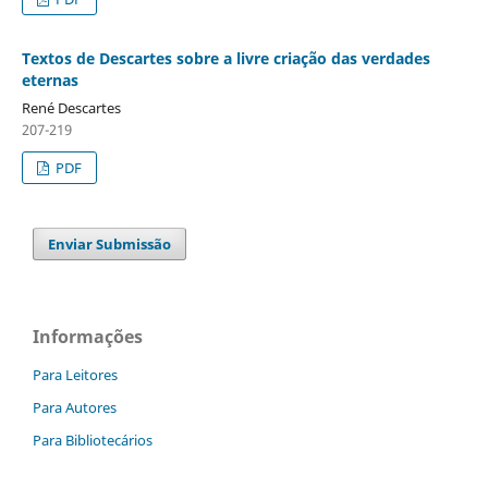
Textos de Descartes sobre a livre criação das verdades
eternas
René Descartes
207-219
PDF
Enviar Submissão
Informações
Para Leitores
Para Autores
Para Bibliotecários