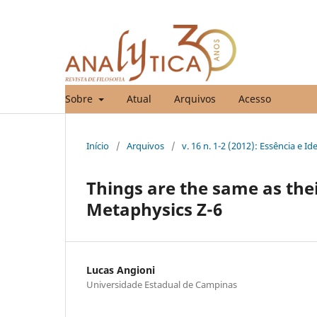
Sobre
Atual
Arquivos
Acesso
Início
/
Arquivos
/
v. 16 n. 1-2 (2012): Essência e I
Things are the same as thei
Metaphysics Z-6
Lucas Angioni
Universidade Estadual de Campinas