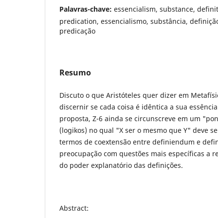
Palavras-chave:
essencialism, substance, definit
predication, essencialismo, substância, definição
predicação
Resumo
Discuto o que Aristóteles quer dizer em Metafísic
discernir se cada coisa é idêntica a sua essênc
proposta, Z-6 ainda se circunscreve em um "pont
(logikos) no qual "X ser o mesmo que Y" deve 
termos de coextensão entre definiendum e def
preocupação com questões mais específicas a re
do poder explanatório das definições.
Abstract: