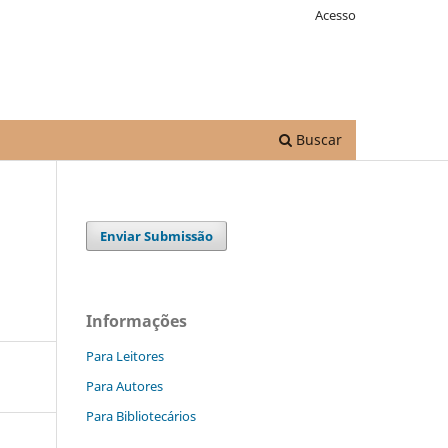
Acesso
Buscar
Enviar Submissão
Informações
Para Leitores
Para Autores
Para Bibliotecários