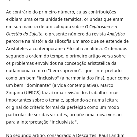
Ao contrário do primeiro número, cujas contribuições
exibiam uma certa unidade temática, oriundas que eram
em sua maioria de um colóquio sobre
O Cepticismo e a
Questão do Sujeito
, o presente número da revista
Analytica
percorre na história da Filosofia um arco que se estende de
Aristóteles a contemporânea Filosofia analítica. Ordenados
segundo a ordem do tempo, o primeiro artigo versa sobre
os problemas envolvidos na concepção aristotélica da
eudaimonia como o "bem supremo", quer interpretado
como um bem "inclusivo" (a harmonia dos fins), quer como
um bem "dominante" (a vida contemplativa). Marco
Zingano (UFRGS) faz aí uma revisão dos trabalhos mais
importantes sobre o tema e, apoiando-se numa leitura
original do critério formal da perfeição como um modo
particular de ser das virtudes, propõe uma nova versão
para a interpretação "inclusivista".
No segundo artigo, consagrado a Descartes, Raul Landim