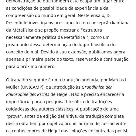
demonstração de que também este ocupa um lugar entre
as condições de possibilidade da experiência e da
compreensão do mundo em geral. Neste ensaio, D.
Rosenfield investiga os pressupostos da concepção kantiana
da Metafísica e se propõe mostrar a "estrutura
necessariamente prática da Metafísica ", como um
preâmbulo dessa determinação do lugar filosófico do
conceito de mal. Devido à sua extensão, publicamos agora
apenas a primeira parte do texto, reservando a continuação
para o próximo número.
O trabalho seguinte é uma tradução anotada, por Marcos L.
Müller (UNICAMP), da Introdução às
Grundlinien der
Philosophie des Rechts
de Hegel. Não é preciso encarecer a
importância para a pesquisa filosófica de traduções
cuidadosas dos autores clássicos. A publicação de uma
"prova", antes da edição definitiva, da tradução completa
dessa obra tem por objetivo propiciar uma discussão entre
os conhecedores de Hegel das soluções encontradas por M.