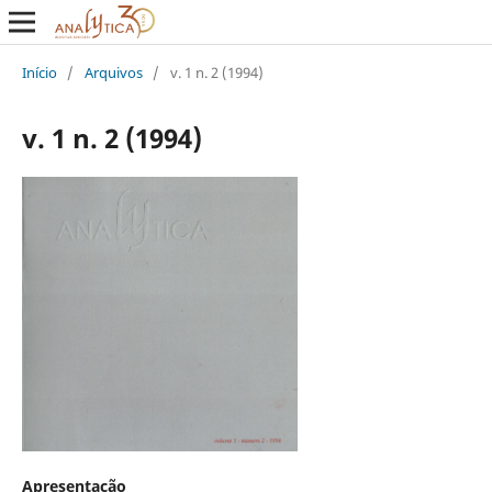
Início
/
Arquivos
/
v. 1 n. 2 (1994)
v. 1 n. 2 (1994)
Apresentação