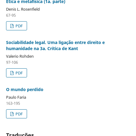
Ética e metafísica (1a. parte)
Denis L. Rosenfield
67-95
PDF
Sociabilidade legal. Uma ligação entre direito e
humanidade na 3a. Crítica de Kant
Valerio Rohden
97-106
PDF
O mundo perdido
Paulo Faria
163-195
PDF
Traduções