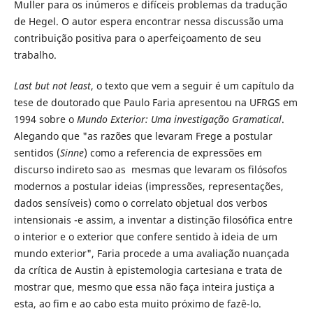
Muller para os inúmeros e difíceis problemas da tradução
de Hegel. O autor espera encontrar nessa discussão uma
contribuição positiva para o aperfeiçoamento de seu
trabalho.
Last but not least
, o texto que vem a seguir é um capítulo da
tese de doutorado que Paulo Faria apresentou na UFRGS em
1994 sobre o
Mundo Exterior: Uma investigação Gramatical
.
Alegando que "as razões que levaram Frege a postular
sentidos (
Sinne
) como a referencia de expressões em
discurso indireto sao as mesmas que levaram os filósofos
modernos a postular ideias (impressões, representações,
dados sensíveis) como o correlato objetual dos verbos
intensionais -e assim, a inventar a distinção filosófica entre
o interior e o exterior que confere sentido à ideia de um
mundo exterior", Faria procede a uma avaliação nuançada
da crítica de Austin à epistemologia cartesiana e trata de
mostrar que, mesmo que essa não faça inteira justiça a
esta, ao fim e ao cabo esta muito próximo de fazê-lo.