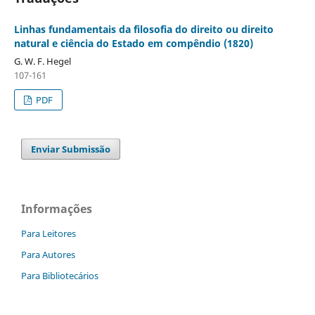
Linhas fundamentais da filosofia do direito ou direito
natural e ciência do Estado em compêndio (1820)
G. W. F. Hegel
107-161
PDF
Enviar Submissão
Informações
Para Leitores
Para Autores
Para Bibliotecários