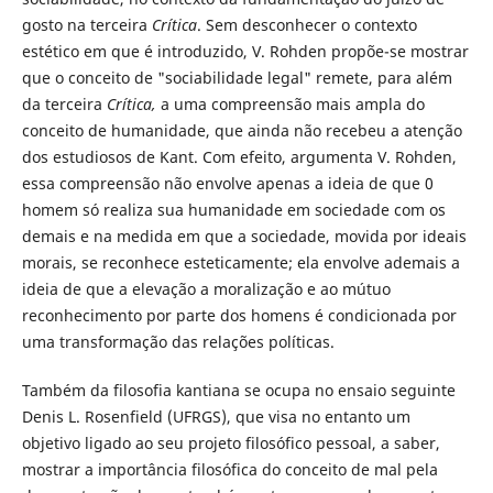
gosto na terceira
Crítica
. Sem desconhecer o contexto
estético em que é introduzido, V. Rohden propõe-se mostrar
que o conceito de "sociabilidade legal" remete, para além
da terceira
Crítica,
a uma compreensão mais ampla do
conceito de humanidade, que ainda não recebeu a atenção
dos estudiosos de Kant. Com efeito, argumenta V. Rohden,
essa compreensão não envolve apenas a ideia de que 0
homem só realiza sua humanidade em sociedade com os
demais e na medida em que a sociedade, movida por ideais
morais, se reconhece esteticamente; ela envolve ademais a
ideia de que a elevação a moralização e ao mútuo
reconhecimento por parte dos homens é condicionada por
uma transformação das relações políticas.
Também da filosofia kantiana se ocupa no ensaio seguinte
Denis L. Rosenfield (UFRGS), que visa no entanto um
objetivo ligado ao seu projeto filosófico pessoal, a saber,
mostrar a importância filosófica do conceito de mal pela