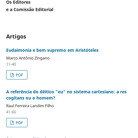
Os Editores
e a Comissão Editorial
Artigos
Eudaimonia e bem supremo em Aristóteles
Marco Antônio Zingano
11-40
PDF
A referência do dêitico "eu" no sistema cartesiano: a res
cogitans ou o homem?
Raul Ferreira Landim Filho
41-66
PDF