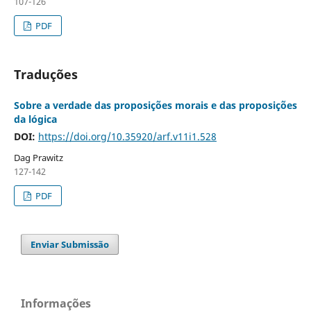
107-126
PDF
Traduções
Sobre a verdade das proposições morais e das proposições
da lógica
DOI:
https://doi.org/10.35920/arf.v11i1.528
Dag Prawitz
127-142
PDF
Enviar Submissão
Informações