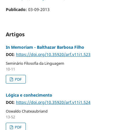
Publicado:
03-09-2013
Artigos
In Memoriam - Balthazar Barbosa Filho
DOI:
https://doi.org/10.35920/arf.v11i1.523
Seminário Filosofia da Linguagem
10-11
PDF
Lógica e conhecimento
DOI:
https://doi.org/10.35920/arf.v11i1.524
Oswaldo Chateaubriand
13-52
PDF