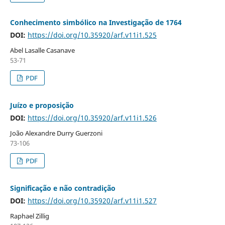
Conhecimento simbólico na Investigação de 1764
DOI:
https://doi.org/10.35920/arf.v11i1.525
Abel Lasalle Casanave
53-71
PDF
Juízo e proposição
DOI:
https://doi.org/10.35920/arf.v11i1.526
João Alexandre Durry Guerzoni
73-106
PDF
Significação e não contradição
DOI:
https://doi.org/10.35920/arf.v11i1.527
Raphael Zillig