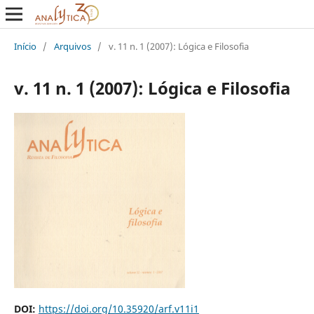
Início
/
Arquivos
/
v. 11 n. 1 (2007): Lógica e Filosofia
v. 11 n. 1 (2007): Lógica e Filosofia
DOI:
https://doi.org/10.35920/arf.v11i1