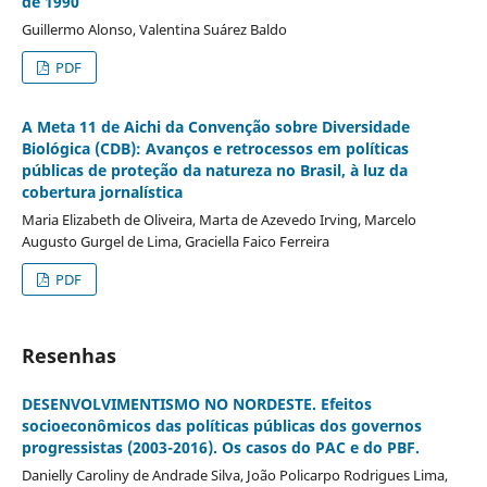
de 1990
Guillermo Alonso, Valentina Suárez Baldo
PDF
A Meta 11 de Aichi da Convenção sobre Diversidade
Biológica (CDB): Avanços e retrocessos em políticas
públicas de proteção da natureza no Brasil, à luz da
cobertura jornalística
Maria Elizabeth de Oliveira, Marta de Azevedo Irving, Marcelo
Augusto Gurgel de Lima, Graciella Faico Ferreira
PDF
Resenhas
DESENVOLVIMENTISMO NO NORDESTE. Efeitos
socioeconômicos das políticas públicas dos governos
progressistas (2003-2016). Os casos do PAC e do PBF.
Danielly Caroliny de Andrade Silva, João Policarpo Rodrigues Lima,