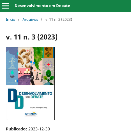
Desenvolvimento em Debate
Início
/
Arquivos
/
v. 11 n. 3 (2023)
v. 11 n. 3 (2023)
Publicado:
2023-12-30