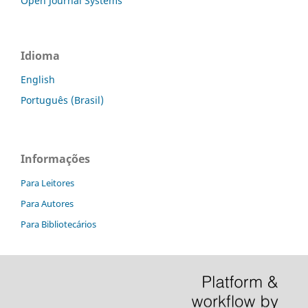
Open Journal Systems
Idioma
English
Português (Brasil)
Informações
Para Leitores
Para Autores
Para Bibliotecários