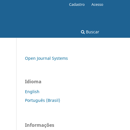
Cadastro
Acesso
Buscar
Open Journal Systems
Idioma
English
Português (Brasil)
Informações