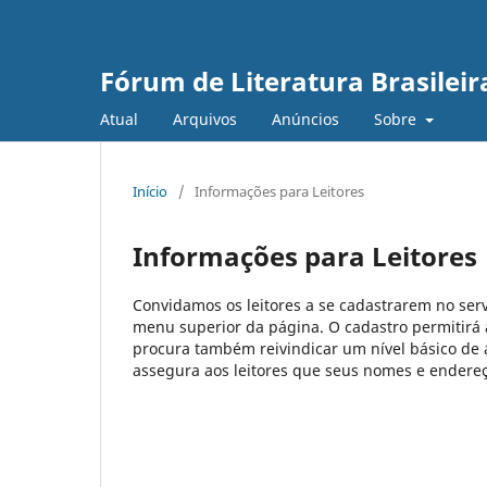
Fórum de Literatura Brasile
Atual
Arquivos
Anúncios
Sobre
Início
/
Informações para Leitores
Informações para Leitores
Convidamos os leitores a se cadastrarem no serv
menu superior da página. O cadastro permitirá ao
procura também reivindicar um nível básico de a
assegura aos leitores que seus nomes e endereço