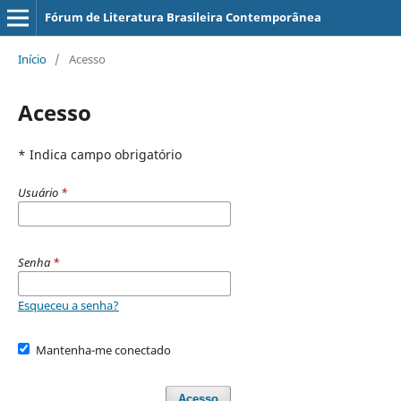
Fórum de Literatura Brasileira Contemporânea
Início
/
Acesso
Acesso
* Indica campo obrigatório
Usuário
*
Senha
*
Esqueceu a senha?
Mantenha-me conectado
Acesso