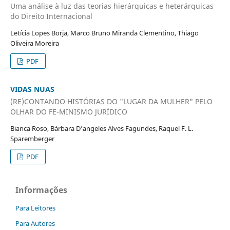
Uma análise à luz das teorias hierárquicas e heterárquicas
do Direito Internacional
Letícia Lopes Borja, Marco Bruno Miranda Clementino, Thiago
Oliveira Moreira
PDF
VIDAS NUAS
(RE)CONTANDO HISTÓRIAS DO "LUGAR DA MULHER" PELO
OLHAR DO FE-MINISMO JURÍDICO
Bianca Roso, Bárbara D’angeles Alves Fagundes, Raquel F. L.
Sparemberger
PDF
Informações
Para Leitores
Para Autores