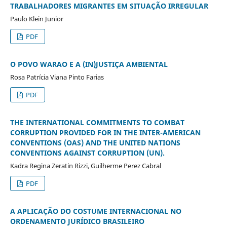
TRABALHADORES MIGRANTES EM SITUAÇÃO IRREGULAR
Paulo Klein Junior
PDF
O POVO WARAO E A (IN)JUSTIÇA AMBIENTAL
Rosa Patrícia Viana Pinto Farias
PDF
THE INTERNATIONAL COMMITMENTS TO COMBAT
CORRUPTION PROVIDED FOR IN THE INTER-AMERICAN
CONVENTIONS (OAS) AND THE UNITED NATIONS
CONVENTIONS AGAINST CORRUPTION (UN).
Kadra Regina Zeratin Rizzi, Guilherme Perez Cabral
PDF
A APLICAÇÃO DO COSTUME INTERNACIONAL NO
ORDENAMENTO JURÍDICO BRASILEIRO