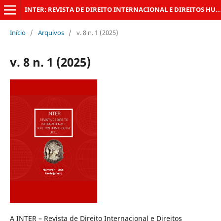
INTER: REVISTA DE DIREITO INTERNACIONAL E DIREITOS HUMANOS DA UFRJ
Início
/
Arquivos
/
v. 8 n. 1 (2025)
v. 8 n. 1 (2025)
A INTER – Revista de Direito Internacional e Direitos