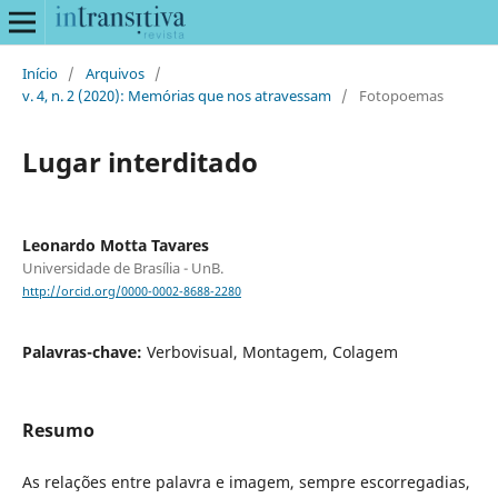
Início
/
Arquivos
/
v. 4, n. 2 (2020): Memórias que nos atravessam
/
Fotopoemas
Lugar interditado
Leonardo Motta Tavares
Universidade de Brasília - UnB.
http://orcid.org/0000-0002-8688-2280
Palavras-chave:
Verbovisual, Montagem, Colagem
Resumo
As relações entre palavra e imagem, sempre escorregadias,