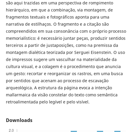
são aqui trazidas em uma perspectiva de rompimento
hierárquico, em que a combinação, via montagem, de
fragmentos textuais e fotográficos aponta para uma
narrativa de estilhaços. O fragmento e a citação são
compreendidos em sua consonância com o próprio processo
memorialístico: é necessário juntar peças, produzir sentidos
terceiros a partir de justaposições, como na premissa da
montagem dialética teorizada por Serguei Eisenstein. O uso
de impressos sugere um vasculhar na materialidade da
cultura visual, e a colagem é o procedimento que anuncia
um gesto: recortar e reorganizar os rastros, em uma busca
por sentidos que acenam ao processo de escavação
arqueológica. A estrutura da página evoca a intenção
mallarmaica da visão constelar do texto como semântica
retroalimentada pelo legível e pelo visível.
Downloads