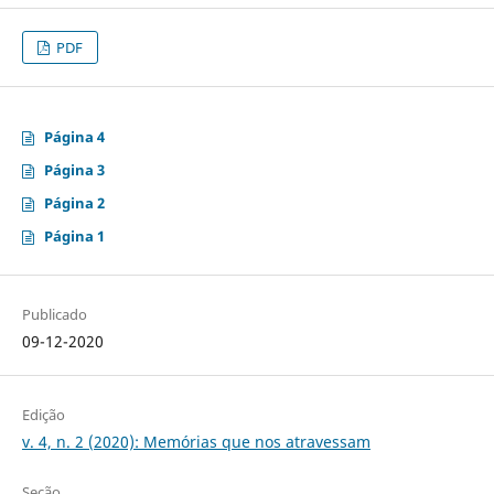
PDF
Página 4
Página 3
Página 2
Página 1
Publicado
09-12-2020
Edição
v. 4, n. 2 (2020): Memórias que nos atravessam
Seção