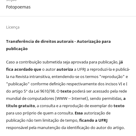
Fotopoemas
Licença
Transferência de direitos autorais - Autorização para
publicação
Caso a contribuição submetida seja aprovada para publicação,
já
fica acordado que
o autor
autoriza
a UFRJ a reproduzi-la e publicá-
la na Revista intransitiva, entendendo-se os termos "reprodução" e
"publicação" conforme definição respectivamente dos incisos VI e I
do artigo 5° da Lei 9610/98. O
texto
poderá ser acessado pela rede
mundial de computadores (WWW -- Internet), sendo permitidas,
a
título gratuito
, a consulta e a reprodução de exemplar do
texto
para uso próprio de quem a consulta.
Essa
autorização de
publicação não tem limitação de tempo,
ficando a UFRJ
responsável pela manutenção da identificação do autor do artigo.