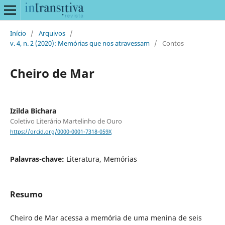
Início
/
Arquivos
/
v. 4, n. 2 (2020): Memórias que nos atravessam
/
Contos
Cheiro de Mar
Izilda Bichara
Coletivo Literário Martelinho de Ouro
https://orcid.org/0000-0001-7318-059X
Palavras-chave:
Literatura, Memórias
Resumo
Cheiro de Mar acessa a memória de uma menina de seis