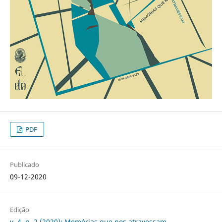
PDF
Publicado
09-12-2020
Edição
v. 4, n. 2 (2020): Memórias que nos atravessam