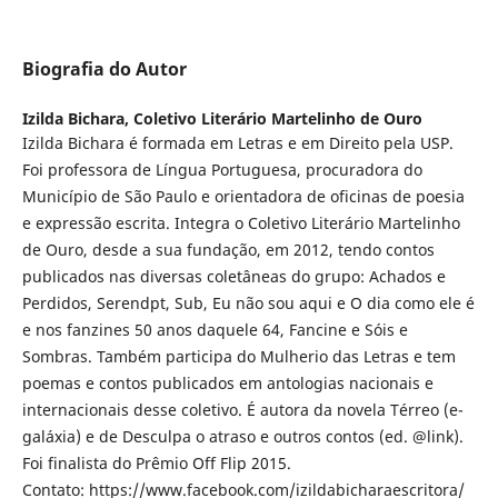
Biografia do Autor
Izilda Bichara,
Coletivo Literário Martelinho de Ouro
Izilda Bichara é formada em Letras e em Direito pela USP.
Foi professora de Língua Portuguesa, procuradora do
Município de São Paulo e orientadora de oficinas de poesia
e expressão escrita. Integra o Coletivo Literário Martelinho
de Ouro, desde a sua fundação, em 2012, tendo contos
publicados nas diversas coletâneas do grupo: Achados e
Perdidos, Serendpt, Sub, Eu não sou aqui e O dia como ele é
e nos fanzines 50 anos daquele 64, Fancine e Sóis e
Sombras. Também participa do Mulherio das Letras e tem
poemas e contos publicados em antologias nacionais e
internacionais desse coletivo. É autora da novela Térreo (e-
galáxia) e de Desculpa o atraso e outros contos (ed. @link).
Foi finalista do Prêmio Off Flip 2015.
Contato: https://www.facebook.com/izildabicharaescritora/