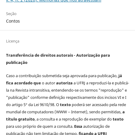
Seção
Contos
Licença
Transferência de direitos autorais - Autorização para
publicação
Caso a contribuição submetida seja aprovada para publicação,
já
fica acordado que
o autor
autoriza
a UFRJ a reproduzi-la e publicá-
la na Revista intransitiva, entendendo-se os termos "reprodução" e
"publicação" conforme definição respectivamente dos incisos VI e I
do artigo 5° da Lei 9610/98. O
texto
poderá ser acessado pela rede
mundial de computadores (WWW -- Internet), sendo permitidas,
a
título gratuito
, a consulta e a reprodução de exemplar do
texto
para uso próprio de quem a consulta.
Essa
autorização de
publicação não tem limitação de tempo,
ficando a UFRJ