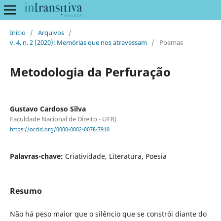
Início
/
Arquivos
/
v. 4, n. 2 (2020): Memórias que nos atravessam
/
Poemas
Metodologia da Perfuração
Gustavo Cardoso Silva
Faculdade Nacional de Direito - UFRJ
https://orcid.org/0000-0002-0078-7910
Palavras-chave:
Criatividade, Literatura, Poesia
Resumo
Não há peso maior que o silêncio que se constrói diante do