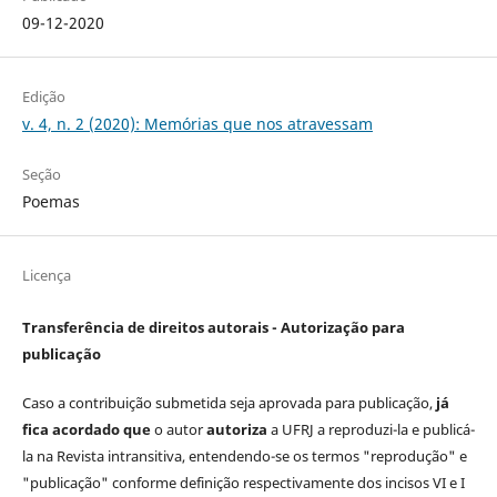
09-12-2020
Edição
v. 4, n. 2 (2020): Memórias que nos atravessam
Seção
Poemas
Licença
Transferência de direitos autorais - Autorização para
publicação
Caso a contribuição submetida seja aprovada para publicação,
já
fica acordado que
o autor
autoriza
a UFRJ a reproduzi-la e publicá-
la na Revista intransitiva, entendendo-se os termos "reprodução" e
"publicação" conforme definição respectivamente dos incisos VI e I