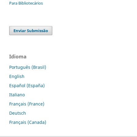
Para Bibliotecários
Enviar Submissão
Idioma
Português (Brasil)
English
Español (España)
Italiano
Français (France)
Deutsch
Français (Canada)