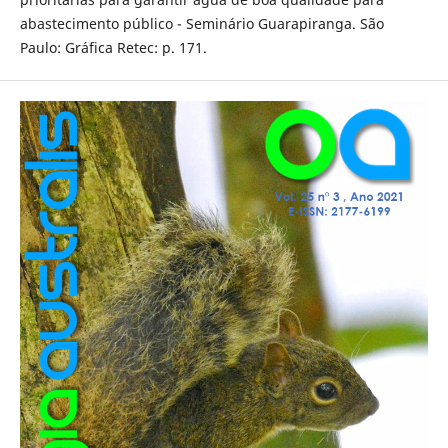
abastecimento público - Seminário Guarapiranga. São
Paulo: Gráfica Retec: p. 171.