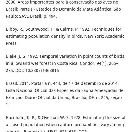
2006. Áreas importantes para a conservação das aves no
Brasil: Parte I - Estados do Domínio da Mata Atlântica. São
Paulo: SAVE Brasil: p. 494.
Bibby, R., Southwood, T., & Cairns, P. 1992. Techniques for
estimating population density in birds. New York: Academic
Press.
Blake, J. G. 1992. Temporal variation in point counts of birds
in a lowland wet forest in Costa Rica. Condor, 94(1), 265–
275. DOI: 10.2307/1368816
Brasil. 2014. Portaria n. 444, de 17 de dezembro de 2014.
Lista Nacional Oficial das Espécies da Fauna Ameaçadas de
Extinção. Diário Oficial da União, Brasília, DF, n. 245, seção
1.
Burnham, K. P., & Overton, W. S. 1978. Estimating the size of
a closed population when capture probabilities vary among
animals. Biometrika, 65(3), 623–633. DOI: