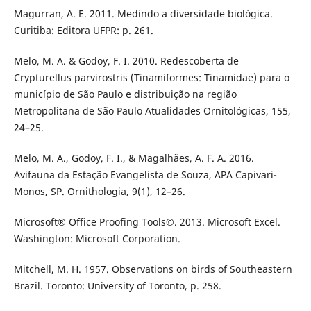
Magurran, A. E. 2011. Medindo a diversidade biológica.
Curitiba: Editora UFPR: p. 261.
Melo, M. A. & Godoy, F. I. 2010. Redescoberta de
Crypturellus parvirostris (Tinamiformes: Tinamidae) para o
município de São Paulo e distribuição na região
Metropolitana de São Paulo Atualidades Ornitológicas, 155,
24–25.
Melo, M. A., Godoy, F. I., & Magalhães, A. F. A. 2016.
Avifauna da Estação Evangelista de Souza, APA Capivari-
Monos, SP. Ornithologia, 9(1), 12–26.
Microsoft® Office Proofing Tools©. 2013. Microsoft Excel.
Washington: Microsoft Corporation.
Mitchell, M. H. 1957. Observations on birds of Southeastern
Brazil. Toronto: University of Toronto, p. 258.