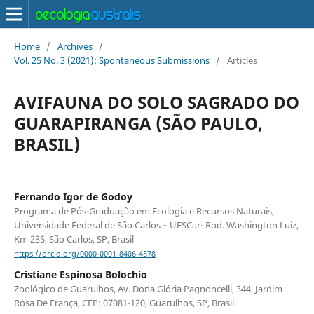
Home
/
Archives
/
Vol. 25 No. 3 (2021): Spontaneous Submissions
/
Articles
AVIFAUNA DO SOLO SAGRADO DO
GUARAPIRANGA (SÃO PAULO,
BRASIL)
Fernando Igor de Godoy
Programa de Pós-Graduação em Ecologia e Recursos Naturais,
Universidade Federal de São Carlos – UFSCar- Rod. Washington Luiz,
Km 235, São Carlos, SP, Brasil
https://orcid.org/0000-0001-8406-4578
Cristiane Espinosa Bolochio
Zoológico de Guarulhos, Av. Dona Glória Pagnoncelli, 344, Jardim
Rosa De França, CEP: 07081-120, Guarulhos, SP, Brasil