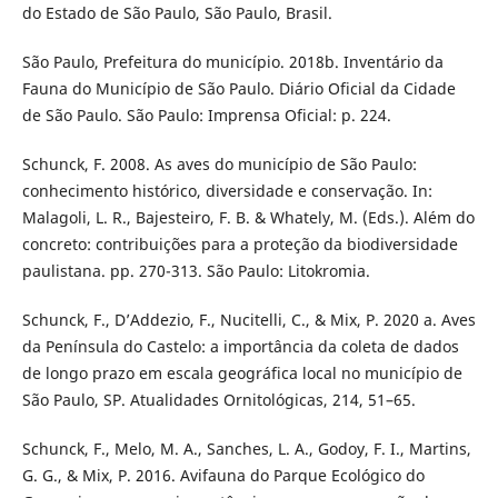
do Estado de São Paulo, São Paulo, Brasil.
São Paulo, Prefeitura do município. 2018b. Inventário da
Fauna do Município de São Paulo. Diário Oficial da Cidade
de São Paulo. São Paulo: Imprensa Oficial: p. 224.
Schunck, F. 2008. As aves do município de São Paulo:
conhecimento histórico, diversidade e conservação. In:
Malagoli, L. R., Bajesteiro, F. B. & Whately, M. (Eds.). Além do
concreto: contribuições para a proteção da biodiversidade
paulistana. pp. 270-313. São Paulo: Litokromia.
Schunck, F., D’Addezio, F., Nucitelli, C., & Mix, P. 2020 a. Aves
da Península do Castelo: a importância da coleta de dados
de longo prazo em escala geográfica local no município de
São Paulo, SP. Atualidades Ornitológicas, 214, 51–65.
Schunck, F., Melo, M. A., Sanches, L. A., Godoy, F. I., Martins,
G. G., & Mix, P. 2016. Avifauna do Parque Ecológico do