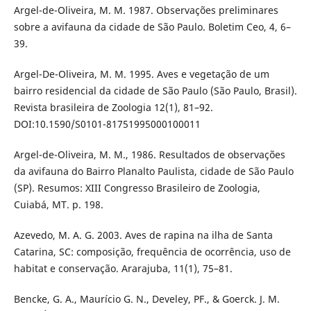
Argel-de-Oliveira, M. M. 1987. Observações preliminares
sobre a avifauna da cidade de São Paulo. Boletim Ceo, 4, 6–
39.
Argel-De-Oliveira, M. M. 1995. Aves e vegetação de um
bairro residencial da cidade de São Paulo (São Paulo, Brasil).
Revista brasileira de Zoologia 12(1), 81–92.
DOI:10.1590/S0101-81751995000100011
Argel-de-Oliveira, M. M., 1986. Resultados de observações
da avifauna do Bairro Planalto Paulista, cidade de São Paulo
(SP). Resumos: XIII Congresso Brasileiro de Zoologia,
Cuiabá, MT. p. 198.
Azevedo, M. A. G. 2003. Aves de rapina na ilha de Santa
Catarina, SC: composição, frequência de ocorrência, uso de
habitat e conservação. Ararajuba, 11(1), 75–81.
Bencke, G. A., Maurício G. N., Develey, PF., & Goerck. J. M.