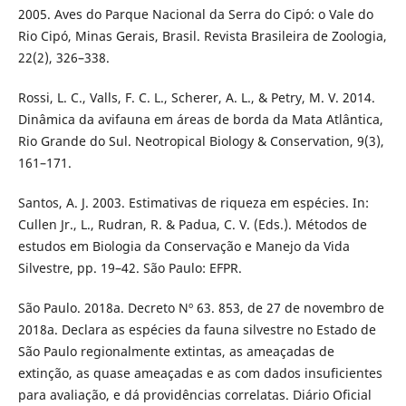
2005. Aves do Parque Nacional da Serra do Cipó: o Vale do
Rio Cipó, Minas Gerais, Brasil. Revista Brasileira de Zoologia,
22(2), 326–338.
Rossi, L. C., Valls, F. C. L., Scherer, A. L., & Petry, M. V. 2014.
Dinâmica da avifauna em áreas de borda da Mata Atlântica,
Rio Grande do Sul. Neotropical Biology & Conservation, 9(3),
161–171.
Santos, A. J. 2003. Estimativas de riqueza em espécies. In:
Cullen Jr., L., Rudran, R. & Padua, C. V. (Eds.). Métodos de
estudos em Biologia da Conservação e Manejo da Vida
Silvestre, pp. 19–42. São Paulo: EFPR.
São Paulo. 2018a. Decreto Nº 63. 853, de 27 de novembro de
2018a. Declara as espécies da fauna silvestre no Estado de
São Paulo regionalmente extintas, as ameaçadas de
extinção, as quase ameaçadas e as com dados insuficientes
para avaliação, e dá providências correlatas. Diário Oficial