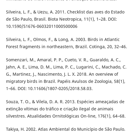
Silveira, L. F., & Uezu, A. 2011. Checklist das aves do Estado
de São Paulo, Brasil. Biota Neotropica, 11(1), 1–28. DOI:
10.1590/S1676-06032011000500006
Silveira, L. F., Olmos, F., & Long, A. 2003. Birds in Atlantic
Forest fragments in northeastern, Brazil. Cotinga, 20, 32–46.
Somenzari, M., Amaral, P. P., Cueto, V. R., Guaraldo, A. C.,
Jahn, A. E., Lima, D. M., Lima, P. C., Lugarini, C., Machado, C.
G., Martinez, J., Nascimento, J. L. X. 2018. An overview of
migratory birds in Brazil. Papéis Avulsos de Zoologia, 58(1),
1–66. DOI: 10.11606/1807-0205/2018.58.03.
Souza, T. O., & Vilela, D. A. R. 2013. Espécies ameaçadas de
extinção vítimas do tráfico e criação ilegal de animais
silvestres. Atualidades Ornitológicas On-line, 176(1), 64–68.
Takiya, H. 2002. Atlas Ambiental do Município de São Paulo.