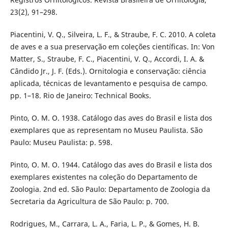
23(2), 91–298.
Piacentini, V. Q., Silveira, L. F., & Straube, F. C. 2010. A coleta
de aves e a sua preservação em coleções científicas. In: Von
Matter, S., Straube, F. C., Piacentini, V. Q., Accordi, I. A. &
Cândido Jr., J. F. (Eds.). Ornitologia e conservação: ciência
aplicada, técnicas de levantamento e pesquisa de campo.
pp. 1–18. Rio de Janeiro: Technical Books.
Pinto, O. M. O. 1938. Catálogo das aves do Brasil e lista dos
exemplares que as representam no Museu Paulista. São
Paulo: Museu Paulista: p. 598.
Pinto, O. M. O. 1944. Catálogo das aves do Brasil e lista dos
exemplares existentes na coleção do Departamento de
Zoologia. 2nd ed. São Paulo: Departamento de Zoologia da
Secretaria da Agricultura de São Paulo: p. 700.
Rodrigues, M., Carrara, L. A., Faria, L. P., & Gomes, H. B.