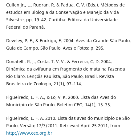
Cullen Jr., L., Rudran, R. & Padua, C. V. (Eds.). Métodos de
estudos em Biologia da Conservação e Manejo da Vida
Silvestre. pp. 19–42. Curitiba: Editora da Universidade
Federal do Paraná.
Develey, P. F., & Endrigo, E. 2004. Aves da Grande São Paulo.
Guia de Campo. São Paulo: Aves e Fotos: p. 295.
Donatelli, R. J., Costa, T. V. V., & Ferreira, C. D. 2004.
Dinâmica da avifauna em fragmento de mata na Fazenda
Rio Claro, Lençóis Paulista, São Paulo, Brasil. Revista
Brasileira de Zoologia, 21(1), 97–114.
Figueiredo, L. F. A., & Lo, V. K. 2000. Lista das Aves do
Município de São Paulo. Boletim CEO, 14(1), 15–35.
Figueiredo, L. F. A. 2010. Lista das aves do município de São
Paulo. Versão: 17/3/2011. Retrieved April 25 2011, from
http://www.ceo.org.br