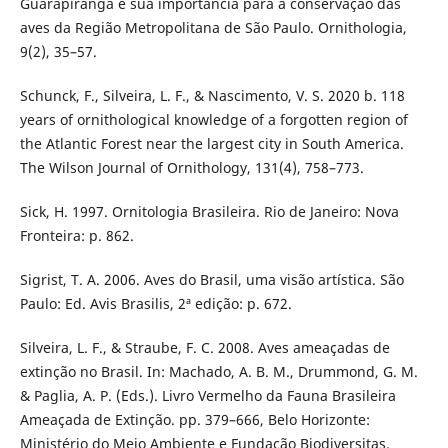
Guarapiranga e sua importância para a conservação das
aves da Região Metropolitana de São Paulo. Ornithologia,
9(2), 35–57.
Schunck, F., Silveira, L. F., & Nascimento, V. S. 2020 b. 118
years of ornithological knowledge of a forgotten region of
the Atlantic Forest near the largest city in South America.
The Wilson Journal of Ornithology, 131(4), 758–773.
Sick, H. 1997. Ornitologia Brasileira. Rio de Janeiro: Nova
Fronteira: p. 862.
Sigrist, T. A. 2006. Aves do Brasil, uma visão artística. São
Paulo: Ed. Avis Brasilis, 2ª edição: p. 672.
Silveira, L. F., & Straube, F. C. 2008. Aves ameaçadas de
extinção no Brasil. In: Machado, A. B. M., Drummond, G. M.
& Paglia, A. P. (Eds.). Livro Vermelho da Fauna Brasileira
Ameaçada de Extinção. pp. 379–666, Belo Horizonte:
Ministério do Meio Ambiente e Fundação Biodiversitas.