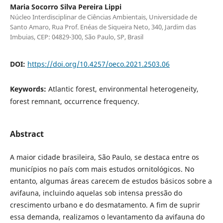
Maria Socorro Silva Pereira Lippi
Núcleo Interdisciplinar de Ciências Ambientais, Universidade de
Santo Amaro, Rua Prof. Enéas de Siqueira Neto, 340, Jardim das
Imbuias, CEP: 04829-300, São Paulo, SP, Brasil
DOI:
https://doi.org/10.4257/oeco.2021.2503.06
Keywords:
Atlantic forest, environmental heterogeneity,
forest remnant, occurrence frequency.
Abstract
A maior cidade brasileira, São Paulo, se destaca entre os
municípios no país com mais estudos ornitológicos. No
entanto, algumas áreas carecem de estudos básicos sobre a
avifauna, incluindo aquelas sob intensa pressão do
crescimento urbano e do desmatamento. A fim de suprir
essa demanda, realizamos o levantamento da avifauna do