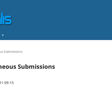
t
ous Submissions
taneous Submissions
21-09-15