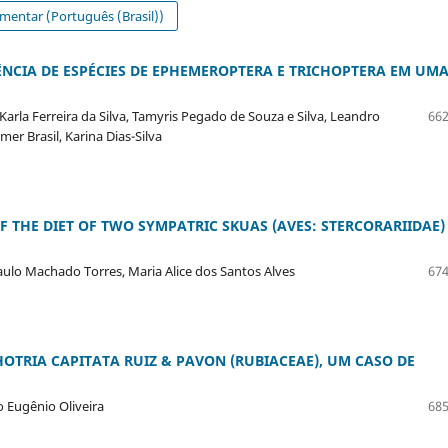
mentar (Português (Brasil))
NCIA DE ESPÉCIES DE EPHEMEROPTERA E TRICHOPTERA EM UM
arla Ferreira da Silva, Tamyris Pegado de Souza e Silva, Leandro
662
er Brasil, Karina Dias-Silva
F THE DIET OF TWO SYMPATRIC SKUAS (AVES: STERCORARIIDAE)
Paulo Machado Torres, Maria Alice dos Santos Alves
674
OTRIA CAPITATA RUIZ & PAVON (RUBIACEAE), UM CASO DE
o Eugênio Oliveira
685