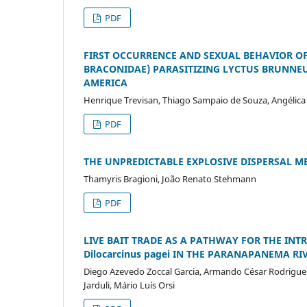
PDF
FIRST OCCURRENCE AND SEXUAL BEHAVIOR OF
BRACONIDAE) PARASITIZING LYCTUS BRUNNEUS
AMERICA
Henrique Trevisan, Thiago Sampaio de Souza, Angélica
PDF
THE UNPREDICTABLE EXPLOSIVE DISPERSAL 
Thamyris Bragioni, João Renato Stehmann
PDF
LIVE BAIT TRADE AS A PATHWAY FOR THE INT
Dilocarcinus pagei IN THE PARANAPANEMA RI
Diego Azevedo Zoccal Garcia, Armando César Rodrigues C
Jarduli, Mário Luís Orsi