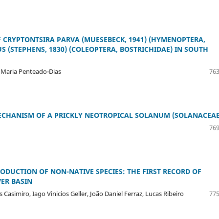
 CRYPTONTSIRA PARVA (MUESEBECK, 1941) (HYMENOPTERA,
 (STEPHENS, 1830) (COLEOPTERA, BOSTRICHIDAE) IN SOUTH
 Maria Penteado-Dias
763
MECHANISM OF A PRICKLY NEOTROPICAL SOLANUM (SOLANACEAE
769
RODUCTION OF NON-NATIVE SPECIES: THE FIRST RECORD OF
VER BASIN
asimiro, Iago Vinicios Geller, João Daniel Ferraz, Lucas Ribeiro
775