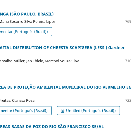
GA (SÃO PAULO, BRASIL)
aria Socorro Silva Pereira Lippi
769
mentar (Português (Brasil))
IAL DISTRIBUTION OF CHRESTA SCAPIGERA (LESS.) Gardner
Carvalho Müller, Jan Thiele, Marconi Souza Silva
710
REA DE PROTEÇÃO AMBIENTAL MUNICIPAL DO RIO VERMELHO E
reitas, Clarissa Rosa
722
mentar (Português (Brasil))
Untitled (Português (Brasil))
ÁREAS RASAS DA FOZ DO RIO SÃO FRANCISCO SE/AL