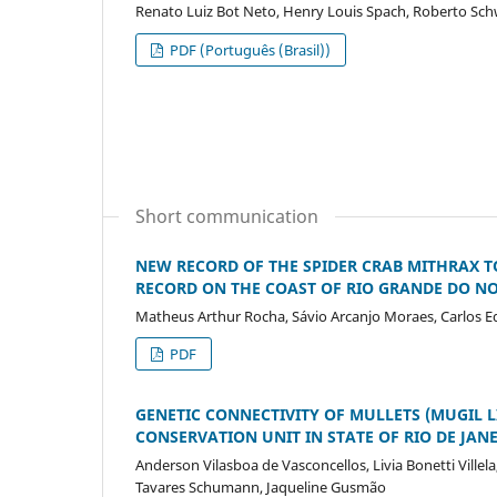
Renato Luiz Bot Neto, Henry Louis Spach, Roberto Sch
PDF (Português (Brasil))
Short communication
NEW RECORD OF THE SPIDER CRAB MITHRAX TO
RECORD ON THE COAST OF RIO GRANDE DO N
Matheus Arthur Rocha, Sávio Arcanjo Moraes, Carlos Edu
PDF
GENETIC CONNECTIVITY OF MULLETS (MUGIL 
CONSERVATION UNIT IN STATE OF RIO DE JAN
Anderson Vilasboa de Vasconcellos, Livia Bonetti Villel
Tavares Schumann, Jaqueline Gusmão