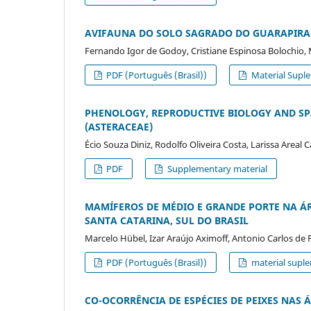
AVIFAUNA DO SOLO SAGRADO DO GUARAPIRAN
Fernando Igor de Godoy, Cristiane Espinosa Bolochio, M
PDF (Português (Brasil))
Material Suple
PHENOLOGY, REPRODUCTIVE BIOLOGY AND SPAT
(ASTERACEAE)
Écio Souza Diniz, Rodolfo Oliveira Costa, Larissa Areal 
PDF
Supplementary material
MAMÍFEROS DE MÉDIO E GRANDE PORTE NA Á
SANTA CATARINA, SUL DO BRASIL
Marcelo Hübel, Izar Araújo Aximoff, Antonio Carlos de F
PDF (Português (Brasil))
material suple
CO-OCORRÊNCIA DE ESPÉCIES DE PEIXES NAS 