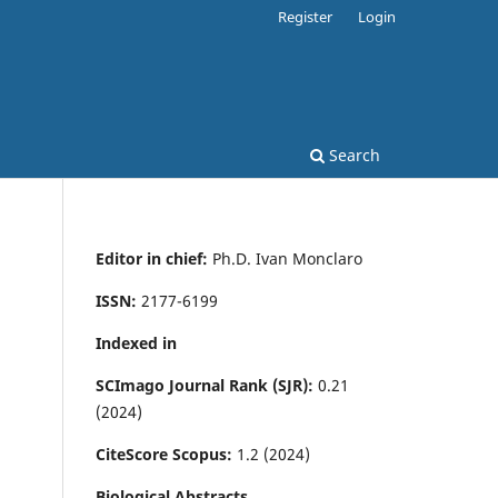
Register
Login
Search
Editor in chief:
Ph.D. Ivan Monclaro
ISSN:
2177-6199
Indexed in
SCImago Journal Rank (SJR):
0.21
(2024)
CiteScore Scopus:
1.2 (2024)
Biological Abstracts