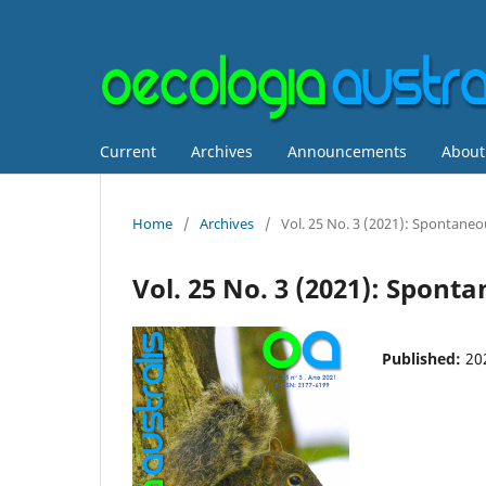
Current
Archives
Announcements
Abou
Home
/
Archives
/
Vol. 25 No. 3 (2021): Spontane
Vol. 25 No. 3 (2021): Spon
Published:
20