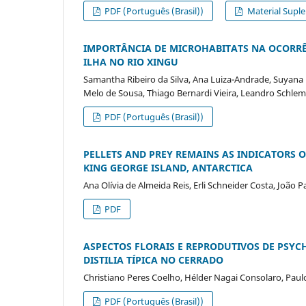
PDF (Português (Brasil))
Material Suple
IMPORTÂNCIA DE MICROHABITATS NA OCORRÊ
ILHA NO RIO XINGU
Samantha Ribeiro da Silva, Ana Luiza-Andrade, Suyana K
Melo de Sousa, Thiago Bernardi Vieira, Leandro Schlemm
PDF (Português (Brasil))
PELLETS AND PREY REMAINS AS INDICATORS O
KING GEORGE ISLAND, ANTARCTICA
Ana Olívia de Almeida Reis, Erli Schneider Costa, João 
PDF
ASPECTOS FLORAIS E REPRODUTIVOS DE PSYCH
DISTILIA TÍPICA NO CERRADO
Christiano Peres Coelho, Hélder Nagai Consolaro, Paul
PDF (Português (Brasil))