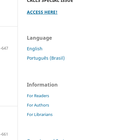
CALLS SPECIAL ISSUE
ACCESS HERE!
Language
-647
English
Português (Brasil)
Information
For Readers
For Authors
For Librarians
-661