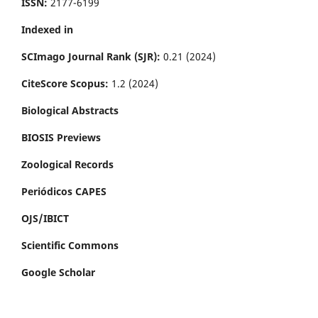
ISSN:
2177-6199
Indexed in
SCImago Journal Rank (SJR):
0.21 (2024)
CiteScore Scopus:
1.2 (2024)
Biological Abstracts
BIOSIS Previews
Zoological Records
Periódicos CAPES
OJS/IBICT
Scientific Commons
Google Scholar