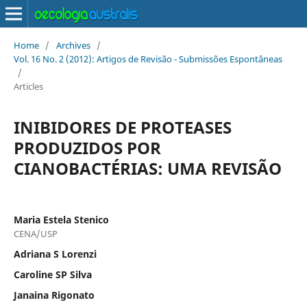
Home
/
Archives
/
Vol. 16 No. 2 (2012): Artigos de Revisão - Submissões Espontâneas
/
Articles
INIBIDORES DE PROTEASES
PRODUZIDOS POR
CIANOBACTÉRIAS: UMA REVISÃO
Maria Estela Stenico
CENA/USP
Adriana S Lorenzi
Caroline SP Silva
Janaina Rigonato