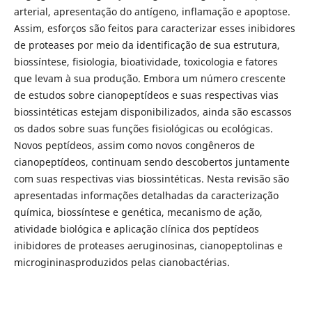
arterial, apresentação do antígeno, inflamação e apoptose.
Assim, esforços são feitos para caracterizar esses inibidores
de proteases por meio da identificação de sua estrutura,
biossíntese, fisiologia, bioatividade, toxicologia e fatores
que levam à sua produção. Embora um número crescente
de estudos sobre cianopeptídeos e suas respectivas vias
biossintéticas estejam disponibilizados, ainda são escassos
os dados sobre suas funções fisiológicas ou ecológicas.
Novos peptídeos, assim como novos congêneros de
cianopeptídeos, continuam sendo descobertos juntamente
com suas respectivas vias biossintéticas. Nesta revisão são
apresentadas informações detalhadas da caracterização
química, biossíntese e genética, mecanismo de ação,
atividade biológica e aplicação clínica dos peptídeos
inibidores de proteases aeruginosinas, cianopeptolinas e
microgininasproduzidos pelas cianobactérias.