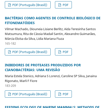
PDF (Português (Brasil))
PDF
BACTÉRIAS COMO AGENTES DE CONTROLE BIOLÓGICO DE
FITONEMATÓIDES
Vilmar Machado, Diouneia Lisiane Berlitz, Aida Teresinha Santos
Matsumura, Rita de Cássia Madail Santin, Alexandre Guimarães,
Márcia Eloísa da Silva, Lidia Mariana Fiuza
165-182
PDF (Português (Brasil))
PDF
INIBIDORES DE PROTEASES PRODUZIDOS POR
CIANOBACTÉRIAS: UMA REVISÃO
Maria Estela Stenico, Adriana S Lorenzi, Caroline SP Silva, Janaina
Rigonato, Marli F Fiore
183-209
PDF (Português (Brasil))
PDF
FEEDING ECOLOGY OF MARINE MAMMALS: METHODS OF