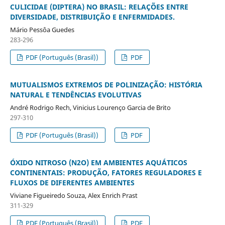
CULICIDAE (DIPTERA) NO BRASIL: RELAÇÕES ENTRE
DIVERSIDADE, DISTRIBUIÇÃO E ENFERMIDADES.
Mário Pessôa Guedes
283-296
PDF (Português (Brasil))
PDF
MUTUALISMOS EXTREMOS DE POLINIZAÇÃO: HISTÓRIA
NATURAL E TENDÊNCIAS EVOLUTIVAS
André Rodrigo Rech, Vinicius Lourenço Garcia de Brito
297-310
PDF (Português (Brasil))
PDF
ÓXIDO NITROSO (N2O) EM AMBIENTES AQUÁTICOS
CONTINENTAIS: PRODUÇÃO, FATORES REGULADORES E
FLUXOS DE DIFERENTES AMBIENTES
Viviane Figueiredo Souza, Alex Enrich Prast
311-329
PDF (Português (Brasil))
PDF