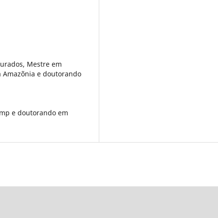
ourados, Mestre em
da Amazõnia e doutorando
camp e doutorando em