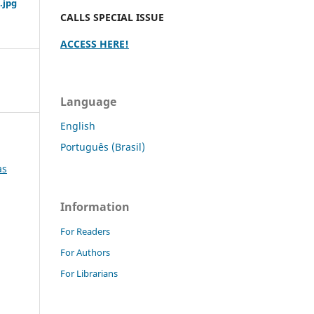
.jpg
CALLS SPECIAL ISSUE
ACCESS HERE!
Language
English
Português (Brasil)
as
Information
For Readers
For Authors
For Librarians