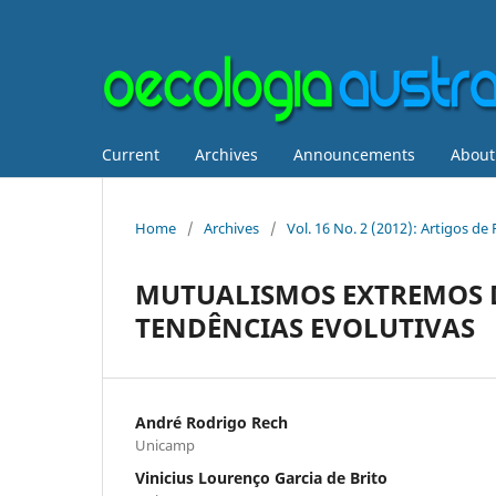
Current
Archives
Announcements
Abou
Home
/
Archives
/
Vol. 16 No. 2 (2012): Artigos d
MUTUALISMOS EXTREMOS D
TENDÊNCIAS EVOLUTIVAS
André Rodrigo Rech
Unicamp
Vinicius Lourenço Garcia de Brito