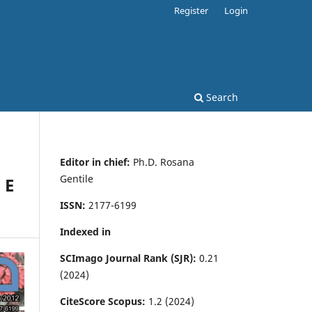
Register
Login
Search
Editor in chief:
Ph.D. Rosana
Gentile
 E
ISSN:
2177-6199
Indexed in
SCImago Journal Rank (SJR):
0.21
(2024)
CiteScore Scopus:
1.2 (2024)