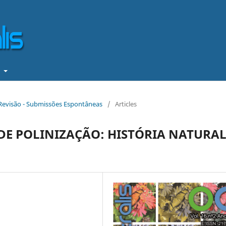
t
e Revisão - Submissões Espontâneas
/
Articles
E POLINIZAÇÃO: HISTÓRIA NATURAL