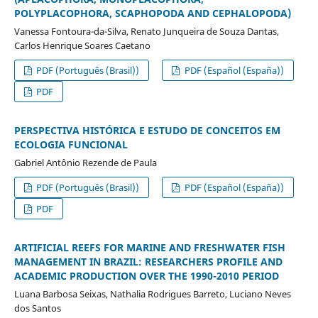
POLYPLACOPHORA, SCAPHOPODA AND CEPHALOPODA)
Vanessa Fontoura-da-Silva, Renato Junqueira de Souza Dantas,
Carlos Henrique Soares Caetano
PDF (Português (Brasil))
PDF (Español (España))
PDF
PERSPECTIVA HISTÓRICA E ESTUDO DE CONCEITOS EM
ECOLOGIA FUNCIONAL
Gabriel Antônio Rezende de Paula
PDF (Português (Brasil))
PDF (Español (España))
PDF
ARTIFICIAL REEFS FOR MARINE AND FRESHWATER FISH
MANAGEMENT IN BRAZIL: RESEARCHERS PROFILE AND
ACADEMIC PRODUCTION OVER THE 1990-2010 PERIOD
Luana Barbosa Seixas, Nathalia Rodrigues Barreto, Luciano Neves
dos Santos