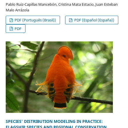
Pablo Ruiz-Capillas Mancebón, Cristina Mata Estacio, Juan Esteban
Malo Arrázola
PDF (Português (Brasil))
PDF (Español (España))
PDF
SPECIES' DISTRIBUTION MODELING IN PRACTICE:
FLAGSHIP SPECIES AND REGIONAL CONSERVATION