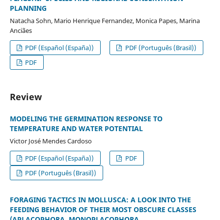
PLANNING
Natacha Sohn, Mario Henrique Fernandez, Monica Papes, Marina
Anciães
PDF (Español (España))
PDF (Português (Brasil))
PDF
Review
MODELING THE GERMINATION RESPONSE TO
TEMPERATURE AND WATER POTENTIAL
Victor José Mendes Cardoso
PDF (Español (España))
PDF
PDF (Português (Brasil))
FORAGING TACTICS IN MOLLUSCA: A LOOK INTO THE
FEEDING BEHAVIOR OF THEIR MOST OBSCURE CLASSES
(APLACOPHORA, MONOPLACOPHORA,