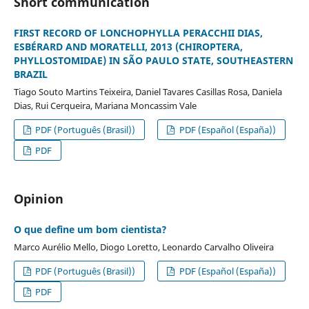
Short communication
FIRST RECORD OF LONCHOPHYLLA PERACCHII DIAS,
ESBÉRARD AND MORATELLI, 2013 (CHIROPTERA,
PHYLLOSTOMIDAE) IN SÃO PAULO STATE, SOUTHEASTERN
BRAZIL
Tiago Souto Martins Teixeira, Daniel Tavares Casillas Rosa, Daniela
Dias, Rui Cerqueira, Mariana Moncassim Vale
PDF (Português (Brasil))
PDF (Español (España))
PDF
Opinion
O que define um bom cientista?
Marco Aurélio Mello, Diogo Loretto, Leonardo Carvalho Oliveira
PDF (Português (Brasil))
PDF (Español (España))
PDF