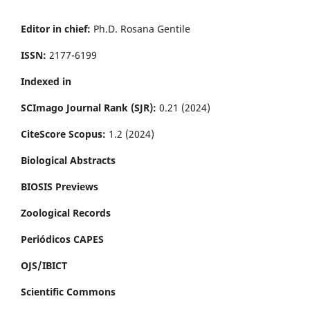
Editor in chief:
Ph.D. Rosana Gentile
ISSN:
2177-6199
Indexed in
SCImago Journal Rank (SJR):
0.21 (2024)
CiteScore Scopus:
1.2 (2024)
Biological Abstracts
BIOSIS Previews
Zoological Records
Periódicos CAPES
OJS/IBICT
Scientific Commons