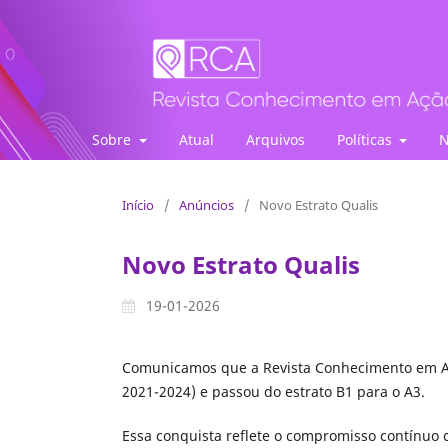
Revista Conhecimento em Ação
Sobre
Atual
Arquivos
Políticas
N
Início
/
Anúncios
/
Novo Estrato Qualis
Novo Estrato Qualis
19-01-2026
Comunicamos que a Revista Conhecimento em Aç
2021-2024) e passou do estrato B1 para o A3.
Essa conquista reflete o compromisso contínuo c