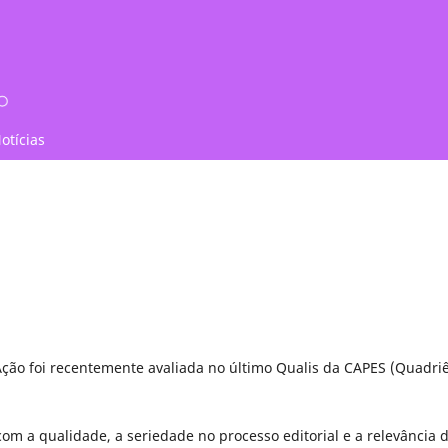
otícias
ão foi recentemente avaliada no último Qualis da CAPES (Quadri
om a qualidade, a seriedade no processo editorial e a relevância 