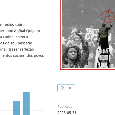
s textos sobre
 peruano Aníbal Quijano,
a Latina, como a
exos de seu passado
inal, trazer reflexão
mentos sociais, dos povos
PDF
Publicado
2023-05-31