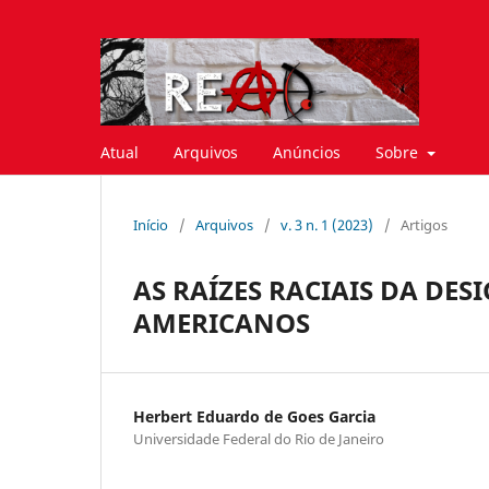
Atual
Arquivos
Anúncios
Sobre
Início
/
Arquivos
/
v. 3 n. 1 (2023)
/
Artigos
AS RAÍZES RACIAIS DA DES
AMERICANOS
Herbert Eduardo de Goes Garcia
Universidade Federal do Rio de Janeiro