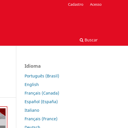
Cadastro
Acesso
Buscar
Idioma
Português (Brasil)
English
Français (Canada)
Español (España)
Italiano
Français (France)
Deutsch