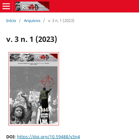
Início
/
Arquivos
/
v. 3 n. 1 (2023)
v. 3 n. 1 (2023)
DOI:
https://doi.org/10.59488/v3n4