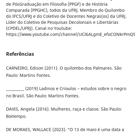
de PósGraduação em Filosofia (PPGF) e de História
Comparada (PPGHC), todos da UFRJ. Membro do Quilombo
do IFCS/UFRJ e do Coletivo de Docentes Negras(os) da UFRJ.
Líder do Coletivo de Pesquisas Decoloniais e Libertárias
(CPDEL/UFRJ). Canal no Youtube:
https://www.youtube.com/channel/UCI6ALgmE_efoCONkrPmQ
Referências
CARNEIRO, Edison (2011). O quilombo dos Palmares. São
Paulo: Martins Fontes.
__________ (2019) Ladinos e Crioulos – estudos sobre o negro
no Brasil. São Paulo: Martins Fontes.
DAVIS, Angela (2016). Mulheres, raça e classe. São Paulo:
Boitempo.
DE MORAES, WALLACE (2023). “O 13 de maio é uma data a