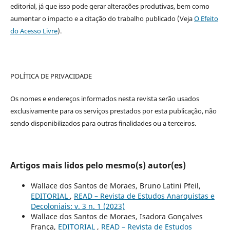
editorial, já que isso pode gerar alterações produtivas, bem como
aumentar o impacto e a citação do trabalho publicado (Veja
O Efeito
do Acesso Livre
).
POLÍTICA DE PRIVACIDADE
Os nomes e endereços informados nesta revista serão usados
exclusivamente para os serviços prestados por esta publicação, não
sendo disponibilizados para outras finalidades ou a terceiros.
Artigos mais lidos pelo mesmo(s) autor(es)
Wallace dos Santos de Moraes, Bruno Latini Pfeil,
EDITORIAL
,
READ – Revista de Estudos Anarquistas e
Decoloniais: v. 3 n. 1 (2023)
Wallace dos Santos de Moraes, Isadora Gonçalves
França,
EDITORIAL
,
READ – Revista de Estudos