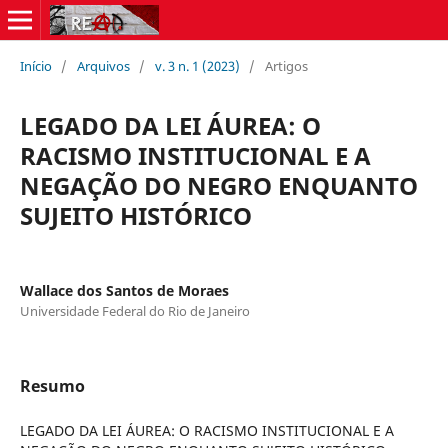
Início
/
Arquivos
/
v. 3 n. 1 (2023)
/
Artigos
LEGADO DA LEI ÁUREA: O
RACISMO INSTITUCIONAL E A
NEGAÇÃO DO NEGRO ENQUANTO
SUJEITO HISTÓRICO
Wallace dos Santos de Moraes
Universidade Federal do Rio de Janeiro
Resumo
LEGADO DA LEI ÁUREA: O RACISMO INSTITUCIONAL E A