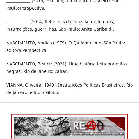
_____________ (2019). Sociologia do negro brasileiro. São
Paulo: Perspectiva.
_____________(2014) Rebeliões da senzala: quilombos,
insurreições, guerrilhas. São Paulo: Anita Garibaldi.
NASCIMENTO, Abdias (1979). O Quilombismo. São Paulo:
editora Perspectiva.
NASCIMENTO, Beatriz (2021). Uma história feita por mãos
negras. Rio de Janeiro: Zahar.
VIANNA, Oliveira (1949). Instituições Políticas Brasileiras. Rio
de Janeiro: editora Globo.