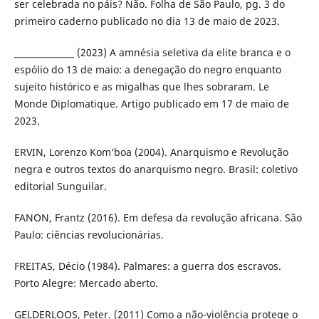
ser celebrada no páis? Não. Folha de São Paulo, pg. 3 do
primeiro caderno publicado no dia 13 de maio de 2023.
______________ (2023) A amnésia seletiva da elite branca e o
espólio do 13 de maio: a denegação do negro enquanto
sujeito histórico e as migalhas que lhes sobraram. Le
Monde Diplomatique. Artigo publicado em 17 de maio de
2023.
ERVIN, Lorenzo Kom’boa (2004). Anarquismo e Revolução
negra e outros textos do anarquismo negro. Brasil: coletivo
editorial Sunguilar.
FANON, Frantz (2016). Em defesa da revolução africana. São
Paulo: ciências revolucionárias.
FREITAS, Décio (1984). Palmares: a guerra dos escravos.
Porto Alegre: Mercado aberto.
GELDERLOOS, Peter. (2011) Como a não-violência protege o