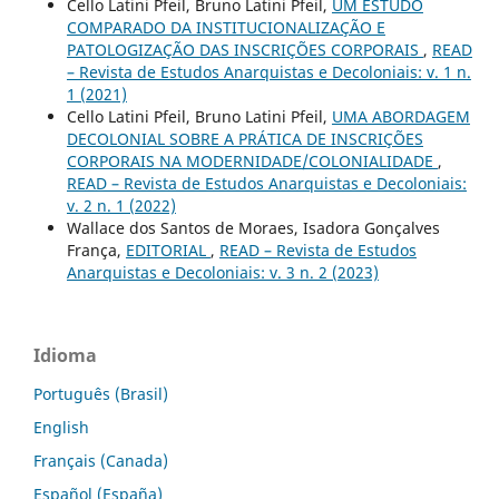
Cello Latini Pfeil, Bruno Latini Pfeil,
UM ESTUDO
COMPARADO DA INSTITUCIONALIZAÇÃO E
PATOLOGIZAÇÃO DAS INSCRIÇÕES CORPORAIS
,
READ
– Revista de Estudos Anarquistas e Decoloniais: v. 1 n.
1 (2021)
Cello Latini Pfeil, Bruno Latini Pfeil,
UMA ABORDAGEM
DECOLONIAL SOBRE A PRÁTICA DE INSCRIÇÕES
CORPORAIS NA MODERNIDADE/COLONIALIDADE
,
READ – Revista de Estudos Anarquistas e Decoloniais:
v. 2 n. 1 (2022)
Wallace dos Santos de Moraes, Isadora Gonçalves
França,
EDITORIAL
,
READ – Revista de Estudos
Anarquistas e Decoloniais: v. 3 n. 2 (2023)
Idioma
Português (Brasil)
English
Français (Canada)
Español (España)