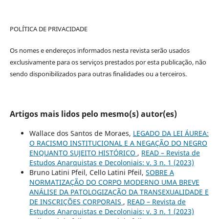
POLÍTICA DE PRIVACIDADE
Os nomes e endereços informados nesta revista serão usados
exclusivamente para os serviços prestados por esta publicação, não
sendo disponibilizados para outras finalidades ou a terceiros.
Artigos mais lidos pelo mesmo(s) autor(es)
Wallace dos Santos de Moraes,
LEGADO DA LEI ÁUREA:
O RACISMO INSTITUCIONAL E A NEGAÇÃO DO NEGRO
ENQUANTO SUJEITO HISTÓRICO
,
READ – Revista de
Estudos Anarquistas e Decoloniais: v. 3 n. 1 (2023)
Bruno Latini Pfeil, Cello Latini Pfeil,
SOBRE A
NORMATIZAÇÃO DO CORPO MODERNO UMA BREVE
ANÁLISE DA PATOLOGIZAÇÃO DA TRANSEXUALIDADE E
DE INSCRIÇÕES CORPORAIS
,
READ – Revista de
Estudos Anarquistas e Decoloniais: v. 3 n. 1 (2023)