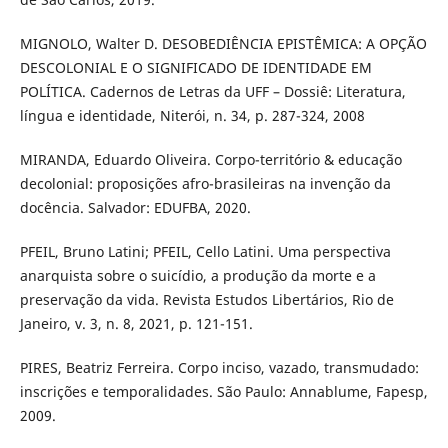
MIGNOLO, Walter D. DESOBEDIÊNCIA EPISTÊMICA: A OPÇÃO
DESCOLONIAL E O SIGNIFICADO DE IDENTIDADE EM
POLÍTICA. Cadernos de Letras da UFF – Dossiê: Literatura,
língua e identidade, Niterói, n. 34, p. 287-324, 2008
MIRANDA, Eduardo Oliveira. Corpo-território & educação
decolonial: proposições afro-brasileiras na invenção da
docência. Salvador: EDUFBA, 2020.
PFEIL, Bruno Latini; PFEIL, Cello Latini. Uma perspectiva
anarquista sobre o suicídio, a produção da morte e a
preservação da vida. Revista Estudos Libertários, Rio de
Janeiro, v. 3, n. 8, 2021, p. 121-151.
PIRES, Beatriz Ferreira. Corpo inciso, vazado, transmudado:
inscrições e temporalidades. São Paulo: Annablume, Fapesp,
2009.