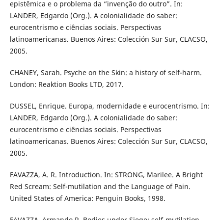
epistêmica e o problema da “invenção do outro”. In:
LANDER, Edgardo (Org.). A colonialidade do saber:
eurocentrismo e ciências sociais. Perspectivas
latinoamericanas. Buenos Aires: Colección Sur Sur, CLACSO,
2005.
CHANEY, Sarah. Psyche on the Skin: a history of self-harm.
London: Reaktion Books LTD, 2017.
DUSSEL, Enrique. Europa, modernidade e eurocentrismo. In:
LANDER, Edgardo (Org.). A colonialidade do saber:
eurocentrismo e ciências sociais. Perspectivas
latinoamericanas. Buenos Aires: Colección Sur Sur, CLACSO,
2005.
FAVAZZA, A. R. Introduction. In: STRONG, Marilee. A Bright
Red Scream: Self-mutilation and the Language of Pain.
United States of America: Penguin Books, 1998.
FAVAZZA, Armando R. Bodies under Siege: self-mutilation,