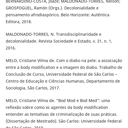
BERNARDINO-COSTA, Joaze; MALDONADO-TORRES, Nelson;
GROSFOGUEL, Ramón (Orgs.). Decolonialidade e
pensamento afrodiaspórico. Belo Horizonte: Autêntica
Editora, 2018.
MALDONADO-TORRES, N. Transdisciplinaridade e
decolonialidade. Revista Sociedade e Estado, v. 31, n. 1,
2016.
MELO, Cristiane Vilma de. Com o diabo na pele: a associação
entre a body modification e a imagem do diabo. Trabalho de
Conclusão de Curso, Universidade Federal de São Carlos –
Centro de Educação e Ciências Humanas, Departamento de
Sociologia, São Carlos, 2017.
MELO, Cristiane Vilma de. “Bod Mod e Bod Med”: uma
reflexão sobre como xs agentes da body modification
entender as tentativas de criminalização de suas práticas.
(Dissertação de Mestrado). São Carlos: Universidade Federal
de São Carlos, 2019.