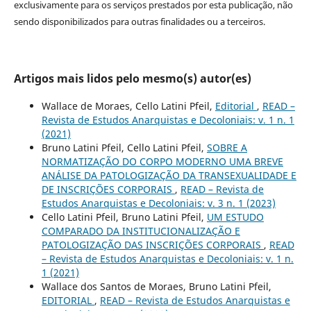
exclusivamente para os serviços prestados por esta publicação, não
sendo disponibilizados para outras finalidades ou a terceiros.
Artigos mais lidos pelo mesmo(s) autor(es)
Wallace de Moraes, Cello Latini Pfeil,
Editorial
,
READ –
Revista de Estudos Anarquistas e Decoloniais: v. 1 n. 1
(2021)
Bruno Latini Pfeil, Cello Latini Pfeil,
SOBRE A
NORMATIZAÇÃO DO CORPO MODERNO UMA BREVE
ANÁLISE DA PATOLOGIZAÇÃO DA TRANSEXUALIDADE E
DE INSCRIÇÕES CORPORAIS
,
READ – Revista de
Estudos Anarquistas e Decoloniais: v. 3 n. 1 (2023)
Cello Latini Pfeil, Bruno Latini Pfeil,
UM ESTUDO
COMPARADO DA INSTITUCIONALIZAÇÃO E
PATOLOGIZAÇÃO DAS INSCRIÇÕES CORPORAIS
,
READ
– Revista de Estudos Anarquistas e Decoloniais: v. 1 n.
1 (2021)
Wallace dos Santos de Moraes, Bruno Latini Pfeil,
EDITORIAL
,
READ – Revista de Estudos Anarquistas e