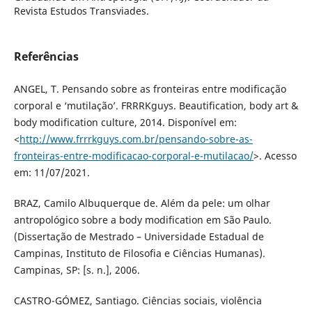
Revista Estudos Transviades.
Referências
ANGEL, T. Pensando sobre as fronteiras entre modificação
corporal e ‘mutilação’. FRRRKguys. Beautification, body art &
body modification culture, 2014. Disponível em:
<
http://www.frrrkguys.com.br/pensando-sobre-as-
fronteiras-entre-modificacao-corporal-e-mutilacao/
>. Acesso
em: 11/07/2021.
BRAZ, Camilo Albuquerque de. Além da pele: um olhar
antropológico sobre a body modification em São Paulo.
(Dissertação de Mestrado – Universidade Estadual de
Campinas, Instituto de Filosofia e Ciências Humanas).
Campinas, SP: [s. n.], 2006.
CASTRO-GÓMEZ, Santiago. Ciências sociais, violência