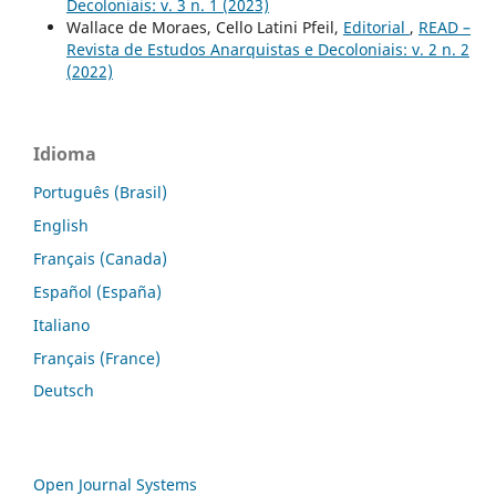
Decoloniais: v. 3 n. 1 (2023)
Wallace de Moraes, Cello Latini Pfeil,
Editorial
,
READ –
Revista de Estudos Anarquistas e Decoloniais: v. 2 n. 2
(2022)
Idioma
Português (Brasil)
English
Français (Canada)
Español (España)
Italiano
Français (France)
Deutsch
Open Journal Systems