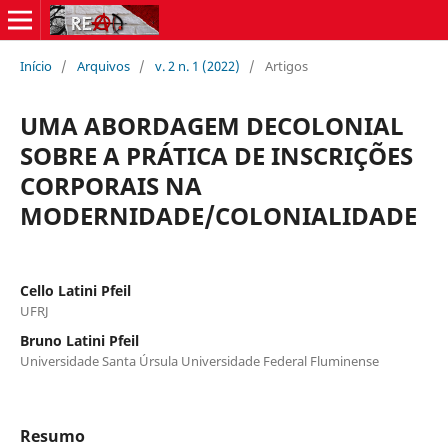
Início
/
Arquivos
/
v. 2 n. 1 (2022)
/
Artigos
UMA ABORDAGEM DECOLONIAL
SOBRE A PRÁTICA DE INSCRIÇÕES
CORPORAIS NA
MODERNIDADE/COLONIALIDADE
Cello Latini Pfeil
UFRJ
Bruno Latini Pfeil
Universidade Santa Úrsula Universidade Federal Fluminense
Resumo