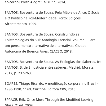
ao corpo? Porto Alegre: INDEPin, 2014.
SANTOS. Boaventura de Souza. Pela Mão e de Alice: O Social
e O Político na Pós-Modernidade. Porto: Edições
Afrontamento, 1999.
SANTOS, Boaventura de Souza. Construindo as
Epistemologias do Sul: Antologia Esencial. Volume I: Para
um pensamento alternativo de alternativas. Ciudad
Autónoma de Buenos Aires: CLACSO, 2018.
SANTOS, Boaventura de Souza. As Ecologias dos Saberes. In:
SANTOS, B. de S. Justicia entre saberes. Madrid: Morata,
2017, p. 237-263.
SOARES, Thiago Ricardo. A modificação corporal no Brasil -
1980-1990. 1ª ed. Curitiba: Editora CRV, 2015.
SPRAGE, Erik. Once More Through the Modified Looking
Glass. 2ª ed. 2009.