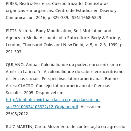
PIRES, Beatriz Ferreira. Cuerpo trazado. Contexturas
orgánicas e inorgánicas. Centro de Estudios en Diseño y
Comunicación, 2016, p. 329-339. ISSN 1668-5229
PITTS, Victoria. Body Modification, Self-Mutilation and
Agency in Media Accounts of a Subculture. Body & Society,
London, Thousand Oaks and New Delhi, v. 5, n. 2-3, 1999, p.
291-303.
QUIJANO, Aníbal. Colonialidade do poder, eurocentrismo e
América Latina. In: A colonialidade do saber: eurocentrismo
e ciências sociais. Perspectivas latino americanas. Buenos
Aires: CLACSO, Consejo Latino americano de Ciencias
Sociales, 2005. Disponível em:
http://bibliotecavirtual.clacso.org.ar/clacso/sur-
sur/20100624103322/12_Quijano.pdf
. Acesso em:
25/05/2022.
RUIZ MARTIN, Carla. Movimento de contestação ou agressão