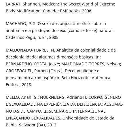
LARRAT, Shannon. Modcon: The Secret World of Extreme
Body Modification. Canada: BMEbooks, 2008.
MACHADO, P. S. O sexo dos anjos: Um olhar sobre a
anatomia e a produção do sexo (como se fosse) natural.
Cadernos Pagu, n. 24, 2005.
MALDONADO-TORRES, N. Analítica da colonialidade e da
decolonialidade: algumas dimensões básicas. In:
BERNARDINO-COSTA, Joaze; MALDONADO-TORRES, Nelson;
GROSFOGUEL, Ramón (Orgs.). Decolonialidade e
pensamento afrodiaspórico. Belo Horizonte: Autêntica
Editora, 2018.
MELLO, Anahi G.; NUERNBERG, Adriano H. CORPO, GÊNERO
E SEXUALIDADE NA EXPERIÊNCIA DA DEFICIÊNCIA: ALGUMAS
NOTAS DE CAMPO. III SEMINÁRIO INTERNACIONAL
ENLAÇANDO SEXUALIDADES. Universidade do Estado da
Bahia, Salvador (BA), 2013.