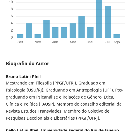
Biografia do Autor
Bruno Latini Pfeil
Mestrando em Filosofia (PPGF/UFRJ). Graduado em
Psicologia (USU/RJ). Graduando em Antropologia (UFF). Pós-
graduando em Psicanálise e Relações de Gênero: Ética,
Clínica e Política (FAUSP). Membro do conselho editorial da
Revista Estudos Transviades. Membro do Coletivo de
Pesquisas Decoloniais e Libertárias (PPGF/UFRJ).
Cello Latini Pfeil,
Universidade Federal do Rio de Janeiro