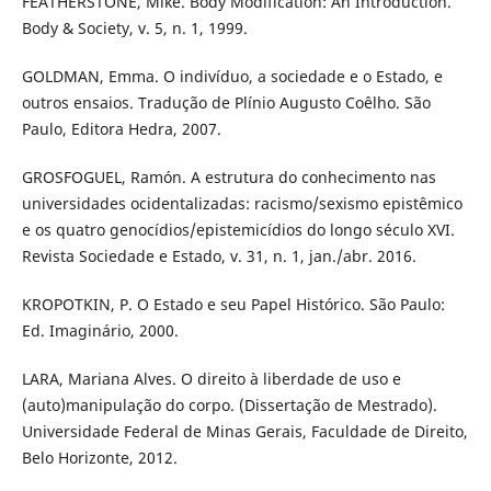
FEATHERSTONE, Mike. Body Modification: An Introduction.
Body & Society, v. 5, n. 1, 1999.
GOLDMAN, Emma. O indivíduo, a sociedade e o Estado, e
outros ensaios. Tradução de Plínio Augusto Coêlho. São
Paulo, Editora Hedra, 2007.
GROSFOGUEL, Ramón. A estrutura do conhecimento nas
universidades ocidentalizadas: racismo/sexismo epistêmico
e os quatro genocídios/epistemicídios do longo século XVI.
Revista Sociedade e Estado, v. 31, n. 1, jan./abr. 2016.
KROPOTKIN, P. O Estado e seu Papel Histórico. São Paulo:
Ed. Imaginário, 2000.
LARA, Mariana Alves. O direito à liberdade de uso e
(auto)manipulação do corpo. (Dissertação de Mestrado).
Universidade Federal de Minas Gerais, Faculdade de Direito,
Belo Horizonte, 2012.