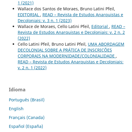
1 (2021)
Wallace dos Santos de Moraes, Bruno Latini Pfeil,
EDITORIAL
,
READ – Revista de Estudos Anarquistas e
Decoloniais: v. 3 n. 1 (2023)
Wallace de Moraes, Cello Latini Pfeil,
Editorial
,
READ –
Revista de Estudos Anarquistas e Decoloniais: v. 2 n. 2
(2022)
Cello Latini Pfeil, Bruno Latini Pfeil,
UMA ABORDAGEM
DECOLONIAL SOBRE A PRÁTICA DE INSCRIÇÕES
CORPORAIS NA MODERNIDADE/COLONIALIDADE
,
READ – Revista de Estudos Anarquistas e Decoloniais:
v. 2 n. 1 (2022)
Idioma
Português (Brasil)
English
Français (Canada)
Español (España)