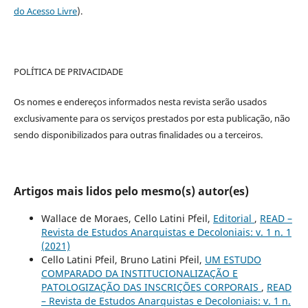
do Acesso Livre
).
POLÍTICA DE PRIVACIDADE
Os nomes e endereços informados nesta revista serão usados
exclusivamente para os serviços prestados por esta publicação, não
sendo disponibilizados para outras finalidades ou a terceiros.
Artigos mais lidos pelo mesmo(s) autor(es)
Wallace de Moraes, Cello Latini Pfeil,
Editorial
,
READ –
Revista de Estudos Anarquistas e Decoloniais: v. 1 n. 1
(2021)
Cello Latini Pfeil, Bruno Latini Pfeil,
UM ESTUDO
COMPARADO DA INSTITUCIONALIZAÇÃO E
PATOLOGIZAÇÃO DAS INSCRIÇÕES CORPORAIS
,
READ
– Revista de Estudos Anarquistas e Decoloniais: v. 1 n.