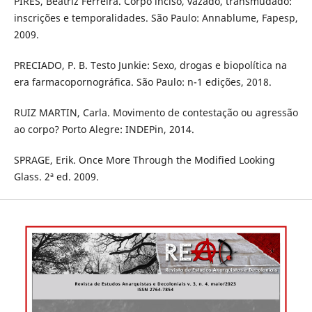
PIRES, Beatriz Ferreira. Corpo inciso, vazado, transmudado:
inscrições e temporalidades. São Paulo: Annablume, Fapesp,
2009.
PRECIADO, P. B. Testo Junkie: Sexo, drogas e biopolítica na
era farmacopornográfica. São Paulo: n-1 edições, 2018.
RUIZ MARTIN, Carla. Movimento de contestação ou agressão
ao corpo? Porto Alegre: INDEPin, 2014.
SPRAGE, Erik. Once More Through the Modified Looking
Glass. 2ª ed. 2009.