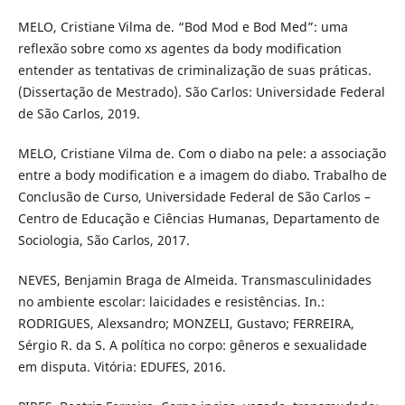
MELO, Cristiane Vilma de. “Bod Mod e Bod Med”: uma
reflexão sobre como xs agentes da body modification
entender as tentativas de criminalização de suas práticas.
(Dissertação de Mestrado). São Carlos: Universidade Federal
de São Carlos, 2019.
MELO, Cristiane Vilma de. Com o diabo na pele: a associação
entre a body modification e a imagem do diabo. Trabalho de
Conclusão de Curso, Universidade Federal de São Carlos –
Centro de Educação e Ciências Humanas, Departamento de
Sociologia, São Carlos, 2017.
NEVES, Benjamin Braga de Almeida. Transmasculinidades
no ambiente escolar: laicidades e resistências. In.:
RODRIGUES, Alexsandro; MONZELI, Gustavo; FERREIRA,
Sérgio R. da S. A política no corpo: gêneros e sexualidade
em disputa. Vitória: EDUFES, 2016.