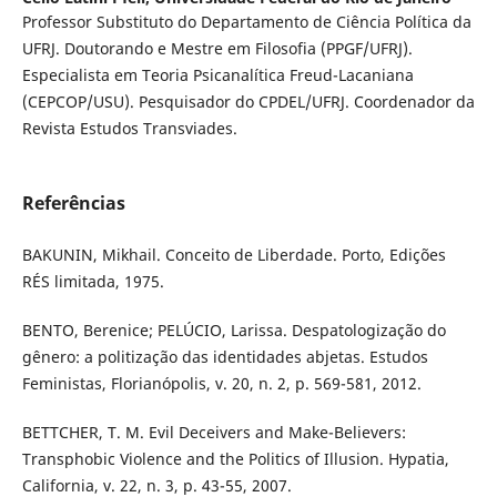
Professor Substituto do Departamento de Ciência Política da
UFRJ. Doutorando e Mestre em Filosofia (PPGF/UFRJ).
Especialista em Teoria Psicanalítica Freud-Lacaniana
(CEPCOP/USU). Pesquisador do CPDEL/UFRJ. Coordenador da
Revista Estudos Transviades.
Referências
BAKUNIN, Mikhail. Conceito de Liberdade. Porto, Edições
RÉS limitada, 1975.
BENTO, Berenice; PELÚCIO, Larissa. Despatologização do
gênero: a politização das identidades abjetas. Estudos
Feministas, Florianópolis, v. 20, n. 2, p. 569-581, 2012.
BETTCHER, T. M. Evil Deceivers and Make-Believers:
Transphobic Violence and the Politics of Illusion. Hypatia,
California, v. 22, n. 3, p. 43-55, 2007.