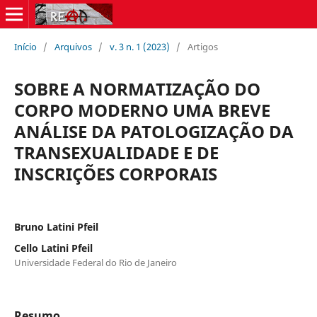
Início
/
Arquivos
/
v. 3 n. 1 (2023)
/
Artigos
SOBRE A NORMATIZAÇÃO DO
CORPO MODERNO UMA BREVE
ANÁLISE DA PATOLOGIZAÇÃO DA
TRANSEXUALIDADE E DE
INSCRIÇÕES CORPORAIS
Bruno Latini Pfeil
Cello Latini Pfeil
Universidade Federal do Rio de Janeiro
Resumo