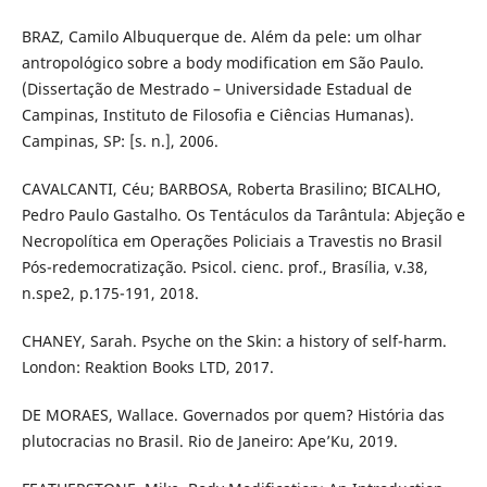
BRAZ, Camilo Albuquerque de. Além da pele: um olhar
antropológico sobre a body modification em São Paulo.
(Dissertação de Mestrado – Universidade Estadual de
Campinas, Instituto de Filosofia e Ciências Humanas).
Campinas, SP: [s. n.], 2006.
CAVALCANTI, Céu; BARBOSA, Roberta Brasilino; BICALHO,
Pedro Paulo Gastalho. Os Tentáculos da Tarântula: Abjeção e
Necropolítica em Operações Policiais a Travestis no Brasil
Pós-redemocratização. Psicol. cienc. prof., Brasília, v.38,
n.spe2, p.175-191, 2018.
CHANEY, Sarah. Psyche on the Skin: a history of self-harm.
London: Reaktion Books LTD, 2017.
DE MORAES, Wallace. Governados por quem? História das
plutocracias no Brasil. Rio de Janeiro: Ape’Ku, 2019.