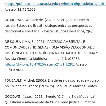
<
http://publicaciones.unaula.edu.co/index.php/ratiojuris/arti
Acesso: 12/12/2022.
DE MORAES, Wallace de. (2020), As origens do Necro-
racista-Estado no Brasil - diálogo entre as perspectivas
decolonial e libertária. Revista Estudos Libertários, 2(6).
DE SOUSA LIMA, S. (2021), RACISMO AMBIENTAL E
COMUNIDADES INDÍGENAS - UMA VISÃO DECOLONIAL E
HISTÓRICA DA LUTA INDÍGENA NA ATUALIDADE. RECIMA21 -
Revista Científica Multidisciplinar, 1(1), e25282.
https://doi.org/10.47820/recima21.v1i1.282
. Acesso:
03/03/2023.
FOUCAULT, Michel. (2002), Em defesa da sociedade – curso
no Collège de France (1975-76). São Paulo: Martins Fontes.
GOODWIN, Isaac. (2022), Evento ‘O Clima É de Mudança’
Questiona o Alheamento da COP e Pede Justiça Climática