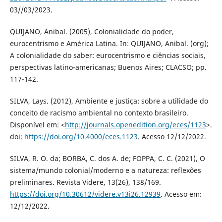
03//03/2023.
QUIJANO, Anibal. (2005), Colonialidade do poder,
eurocentrismo e América Latina. In: QUIJANO, Anibal. (org);
A colonialidade do saber: eurocentrismo e ciências sociais,
perspectivas latino-americanas; Buenos Aires; CLACSO; pp.
117-142.
SILVA, Lays. (2012), Ambiente e justiça: sobre a utilidade do
conceito de racismo ambiental no contexto brasileiro.
Disponível em: <
http://journals.openedition.org/eces/1123
>.
doi:
https://doi.org/10.4000/eces.1123
. Acesso 12/12/2022.
SILVA, R. O. da; BORBA, C. dos A. de; FOPPA, C. C. (2021), O
sistema/mundo colonial/moderno e a natureza: reflexões
preliminares. Revista Videre, 13(26), 138/169.
https://doi.org/10.30612/videre.v13i26.12939
. Acesso em:
12/12/2022.