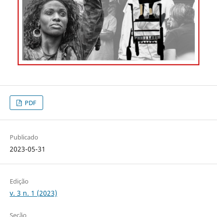
PDF
Publicado
2023-05-31
Edição
v. 3 n. 1 (2023)
Seção