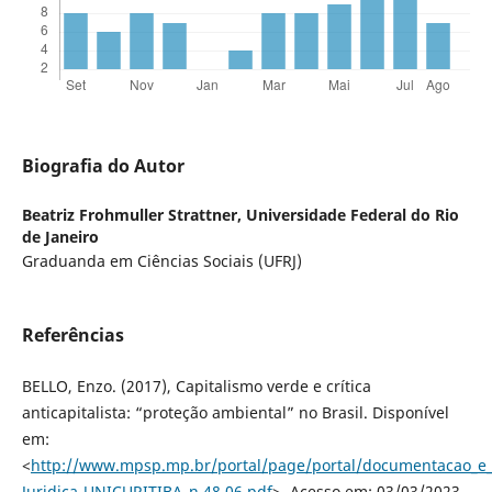
Biografia do Autor
Beatriz Frohmuller Strattner,
Universidade Federal do Rio
de Janeiro
Graduanda em Ciências Sociais (UFRJ)
Referências
BELLO, Enzo. (2017), Capitalismo verde e crítica
anticapitalista: “proteção ambiental” no Brasil. Disponível
em:
<
http://www.mpsp.mp.br/portal/page/portal/documentacao_e_div
Juridica-UNICURITIBA_n.48.06.pdf
>. Acesso em: 03/03/2023.