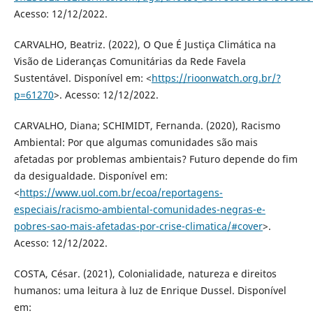
Acesso: 12/12/2022.
CARVALHO, Beatriz. (2022), O Que É Justiça Climática na
Visão de Lideranças Comunitárias da Rede Favela
Sustentável. Disponível em: <
https://rioonwatch.org.br/?
p=61270
>. Acesso: 12/12/2022.
CARVALHO, Diana; SCHIMIDT, Fernanda. (2020), Racismo
Ambiental: Por que algumas comunidades são mais
afetadas por problemas ambientais? Futuro depende do fim
da desigualdade. Disponível em:
<
https://www.uol.com.br/ecoa/reportagens-
especiais/racismo-ambiental-comunidades-negras-e-
pobres-sao-mais-afetadas-por-crise-climatica/#cover
>.
Acesso: 12/12/2022.
COSTA, César. (2021), Colonialidade, natureza e direitos
humanos: uma leitura à luz de Enrique Dussel. Disponível
em: