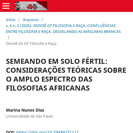
Início
/
Arquivos
/
v. 6 n. 2 (2026): DOSSIÊ GT FILOSOFIA E RAÇA- CONFLUÊNCIAS
ENTRE FILOSOFIA E RAÇA: DESVELANDO AS MÁSCARAS BRANCAS
/
Dossiê do GT Filosofia e Raça
SEMEANDO EM SOLO FÉRTIL:
CONSIDERAÇÕES TEÓRICAS SOBRE
O AMPLO ESPECTRO DAS
FILOSOFIAS AFRICANAS
Marina Nunes Dias
Universidade de São Paulo
DOI:
https://doi.org/10.59488/71111