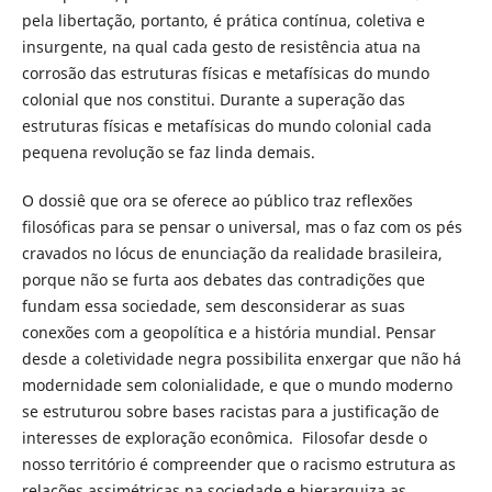
pela libertação, portanto, é prática contínua, coletiva e
insurgente, na qual cada gesto de resistência atua na
corrosão das estruturas físicas e metafísicas do mundo
colonial que nos constitui. Durante a superação das
estruturas físicas e metafísicas do mundo colonial cada
pequena revolução se faz linda demais.
O dossiê que ora se oferece ao público traz reflexões
filosóficas para se pensar o universal, mas o faz com os pés
cravados no lócus de enunciação da realidade brasileira,
porque não se furta aos debates das contradições que
fundam essa sociedade, sem desconsiderar as suas
conexões com a geopolítica e a história mundial. Pensar
desde a coletividade negra possibilita enxergar que não há
modernidade sem colonialidade, e que o mundo moderno
se estruturou sobre bases racistas para a justificação de
interesses de exploração econômica. Filosofar desde o
nosso território é compreender que o racismo estrutura as
relações assimétricas na sociedade e hierarquiza as