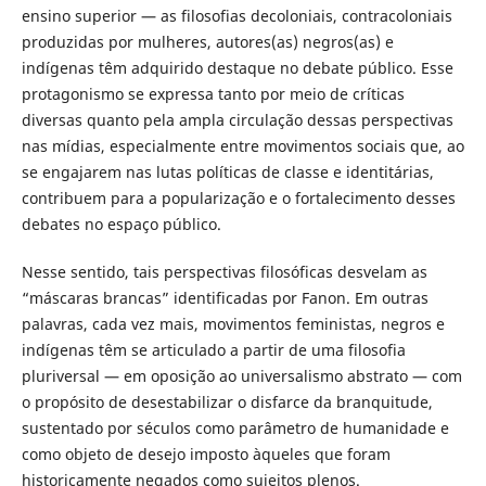
ensino superior — as filosofias decoloniais, contracoloniais
produzidas por mulheres, autores(as) negros(as) e
indígenas têm adquirido destaque no debate público. Esse
protagonismo se expressa tanto por meio de críticas
diversas quanto pela ampla circulação dessas perspectivas
nas mídias, especialmente entre movimentos sociais que, ao
se engajarem nas lutas políticas de classe e identitárias,
contribuem para a popularização e o fortalecimento desses
debates no espaço público.
Nesse sentido, tais perspectivas filosóficas desvelam as
“máscaras brancas” identificadas por Fanon. Em outras
palavras, cada vez mais, movimentos feministas, negros e
indígenas têm se articulado a partir de uma filosofia
pluriversal — em oposição ao universalismo abstrato — com
o propósito de desestabilizar o disfarce da branquitude,
sustentado por séculos como parâmetro de humanidade e
como objeto de desejo imposto àqueles que foram
historicamente negados como sujeitos plenos.