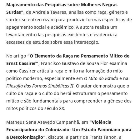
Mapeamento das Pesquisas sobre Mulheres Negras
Surdas”
, de Andreia Tavares, analisa como raça, gênero e
surdez se entrecruzam para produzir formas específicas de
apagamento social e acadêmico. A autora realiza um
levantamento das pesquisas existentes e evidencia a
escassez de estudos sobre essa intersecção.
No artigo
“O Elemento da Raça no Pensamento Mítico de
Ernst Cassirer”
, Francisco Gustavo de Souza Flor examina
como Cassirer articula raça e mito na formação do mito
político moderno, especialmente em
O Mito do Estado
e na
Filosofia das Formas Simbólicas II
. O autor demonstra que o
culto da raça e o culto do herói estruturam o pensamento
mítico e são fundamentais para compreender a gênese dos
mitos políticos do século XX.
Matheus Sena Asevedo Campanhã, em
“Violência
Emancipadora do Colonizado: Um Estudo Fanoniano para
a Descolonização”
, discute, a partir de Frantz Fanon, a