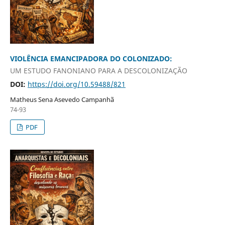
VIOLÊNCIA EMANCIPADORA DO COLONIZADO:
UM ESTUDO FANONIANO PARA A DESCOLONIZAÇÃO
DOI:
https://doi.org/10.59488/821
Matheus Sena Asevedo Campanhã
74-93
PDF