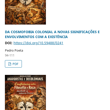
DA COSMOFOBIA COLONIAL A NOVAS SIGNIFICAÇÕES E
ENVOLVIMENTOS COM A EXISTÊNCIA
DOI:
https://doi.org/10.59488/0241
Pedro Poeta
94-111
PDF