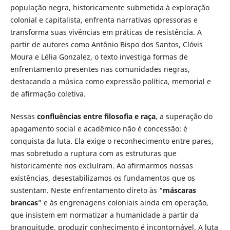
população negra, historicamente submetida à exploração
colonial e capitalista, enfrenta narrativas opressoras e
transforma suas vivências em práticas de resistência. A
partir de autores como Antônio Bispo dos Santos, Clóvis
Moura e Lélia Gonzalez, o texto investiga formas de
enfrentamento presentes nas comunidades negras,
destacando a música como expressão política, memorial e
de afirmação coletiva.
Nessas
confluências entre filosofia e raça
, a superação do
apagamento social e acadêmico não é concessão: é
conquista da luta. Ela exige o reconhecimento entre pares,
mas sobretudo a ruptura com as estruturas que
historicamente nos excluíram. Ao afirmarmos nossas
existências, desestabilizamos os fundamentos que os
sustentam. Neste enfrentamento direto às “
máscaras
brancas
” e às engrenagens coloniais ainda em operação,
que insistem em normatizar a humanidade a partir da
branquitude, produzir conhecimento é incontornável. A luta