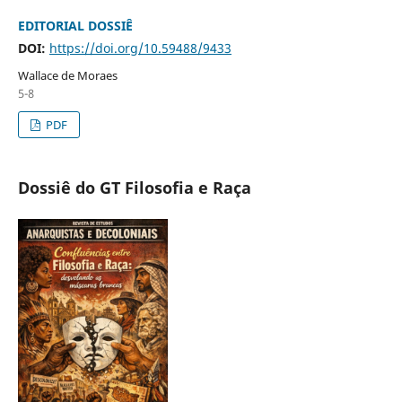
EDITORIAL DOSSIÊ
DOI:
https://doi.org/10.59488/9433
Wallace de Moraes
5-8
PDF
Dossiê do GT Filosofia e Raça