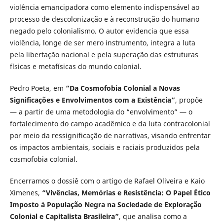
violência emancipadora como elemento indispensável ao
processo de descolonização e à reconstrução do humano
negado pelo colonialismo. O autor evidencia que essa
violência, longe de ser mero instrumento, integra a luta
pela libertação nacional e pela superação das estruturas
físicas e metafísicas do mundo colonial.
Pedro Poeta, em
“Da Cosmofobia Colonial a Novas
Significações e Envolvimentos com a Existência”
, propõe
— a partir de uma metodologia do “envolvimento” — o
fortalecimento do campo acadêmico e da luta contracolonial
por meio da ressignificação de narrativas, visando enfrentar
os impactos ambientais, sociais e raciais produzidos pela
cosmofobia colonial.
Encerramos o dossiê com o artigo de Rafael Oliveira e Kaio
Ximenes,
“Vivências, Memórias e Resistência: O Papel Ético
Imposto à População Negra na Sociedade de Exploração
Colonial e Capitalista Brasileira”
, que analisa como a