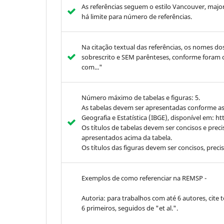
As referências seguem o estilo Vancouver, majo
há limite para número de referências.
Na citação textual das referências, os nomes do
sobrescrito e SEM parênteses, conforme foram c
com..."
Número máximo de tabelas e figuras: 5.
As tabelas devem ser apresentadas conforme as
Geografia e Estatística (IBGE), disponível em: ht
Os títulos de tabelas devem ser concisos e prec
apresentados acima da tabela.
Os títulos das figuras devem ser concisos, preci
Exemplos de como referenciar na REMSP -
Autoria: para trabalhos com até 6 autores, cite 
6 primeiros, seguidos de "et al.".