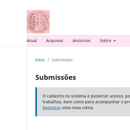
Atual
Arquivos
Anúncios
Sobre
Início
/
Submissões
Submissões
O cadastro no sistema e posterior acesso, p
trabalhos, bem como para acompanhar o pro
Registrar
uma nova conta.