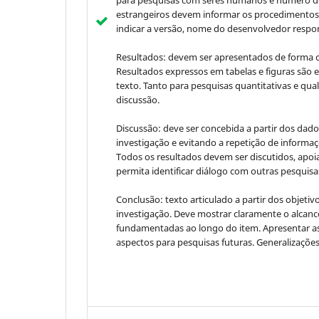
para pesquisas com seres humanos e número de
estrangeiros devem informar os procedimentos 
indicar a versão, nome do desenvolvedor respon
Resultados: devem ser apresentados de forma cla
Resultados expressos em tabelas e figuras são 
texto. Tanto para pesquisas quantitativas e qu
discussão.
Discussão: deve ser concebida a partir dos dado
investigação e evitando a repetição de informa
Todos os resultados devem ser discutidos, apoia
permita identificar diálogo com outras pesquisas
Conclusão: texto articulado a partir dos objet
investigação. Deve mostrar claramente o alcan
fundamentadas ao longo do item. Apresentar as 
aspectos para pesquisas futuras. Generalizações