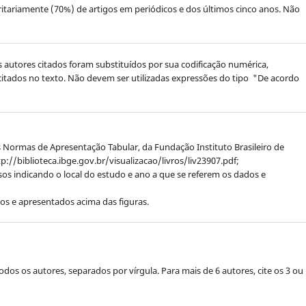
ritariamente (70%) de artigos em periódicos e dos últimos cinco anos. Não
s autores citados foram substituídos por sua codificação numérica,
itados no texto. Não devem ser utilizadas expressões do tipo "De acordo
 Normas de Apresentação Tabular, da Fundação Instituto Brasileiro de
tp://biblioteca.ibge.gov.br/visualizacao/livros/liv23907.pdf;
isos indicando o local do estudo e ano a que se referem os dados e
sos e apresentados acima das figuras.
todos os autores, separados por vírgula. Para mais de 6 autores, cite os 3 ou