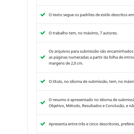
O texto segue os padrões de estilo descritos e
O trabalho tem, no máximo, 7 autores.
Os arquivos para submissão são encaminhados
as páginas numeradas a partir da folha de intro
margens de 2,0 cm.
O título, no idioma de submissão, tem, no máxim
O resumo é apresentado no idioma de submissão
Objetivo, Método, Resultados e Conclusão, e nã
Apresenta entre três e cinco descritores, pre