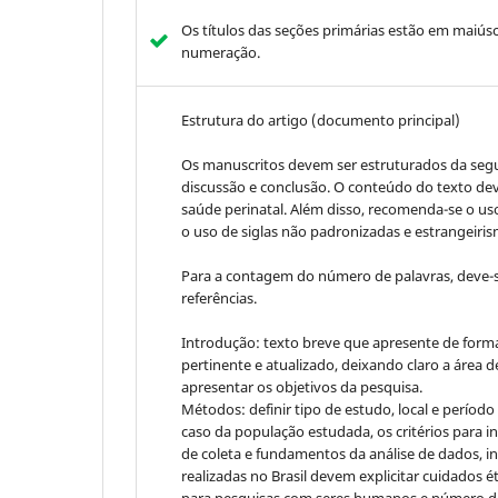
Os títulos das seções primárias estão em maiús
numeração.
Estrutura do artigo (documento principal)
Os manuscritos devem ser estruturados da segui
discussão e conclusão. O conteúdo do texto de
saúde perinatal. Além disso, recomenda-se o uso 
o uso de siglas não padronizadas e estrangeiris
Para a contagem do número de palavras, deve-se 
referências.
Introdução: texto breve que apresente de forma
pertinente e atualizado, deixando claro a área 
apresentar os objetivos da pesquisa.
Métodos: definir tipo de estudo, local e período
caso da população estudada, os critérios para i
de coleta e fundamentos da análise de dados, i
realizadas no Brasil devem explicitar cuidados 