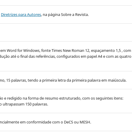
m
Diretrizes para Autores
, na página Sobre a Revista.
 em Word for Windows, fonte Times New Roman 12, espaçamento 1,5 , com
dução até o final das referências, configurados em papel A4 e com as quatro
o, 15 palavras, tendo a primeira letra da primeira palavra em maiúscula.
 e redigido na forma de resumo estruturado, com os seguintes itens:
o ultrapassam 150 palavras.
ferencialmente em conformidade com o DeCS ou MESH.