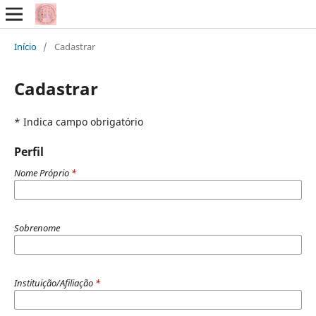
Início
/
Cadastrar
Cadastrar
* Indica campo obrigatório
Perfil
Nome Próprio
*
Sobrenome
Instituição/Afiliação
*