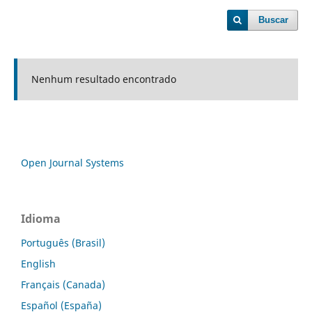
Buscar
Nenhum resultado encontrado
Open Journal Systems
Idioma
Português (Brasil)
English
Français (Canada)
Español (España)