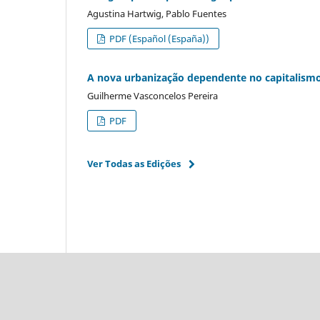
Agustina Hartwig, Pablo Fuentes
PDF (Español (España))
A nova urbanização dependente no capitalismo 
Guilherme Vasconcelos Pereira
PDF
Ver Todas as Edições