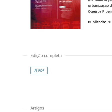
urbanização de
Queiroz Ribei
Publicado:
20
Edição completa
PDF
Artigos