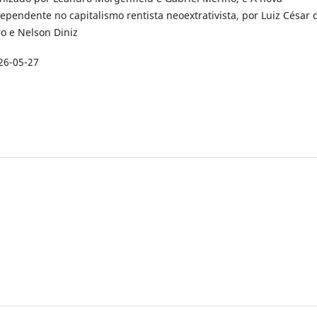
pendente no capitalismo rentista neoextrativista, por Luiz César 
ro e Nelson Diniz
26-05-27