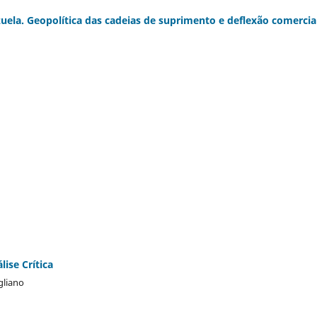
ela. Geopolítica das cadeias de suprimento e deflexão comercia
ise Crítica
gliano