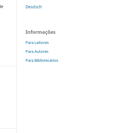
de
Deutsch
Informações
Para Leitores
Para Autores
Para Bibliotecários