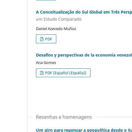
A Conceitualização do Sul Global em Três Perspe
um Estudo Comparado
Daniel Azevedo Muñoz
PDF
Desafíos y perspectivas de la economía venez
Ana Gomes
PDF (Español (España))
Resenhas e homenagens
Um giro para repensar a geopolítica desde o Su