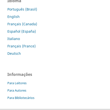
Idioma
Português (Brasil)
English
Français (Canada)
Español (España)
Italiano
Français (France)
Deutsch
Informações
Para Leitores
Para Autores
Para Bibliotecários