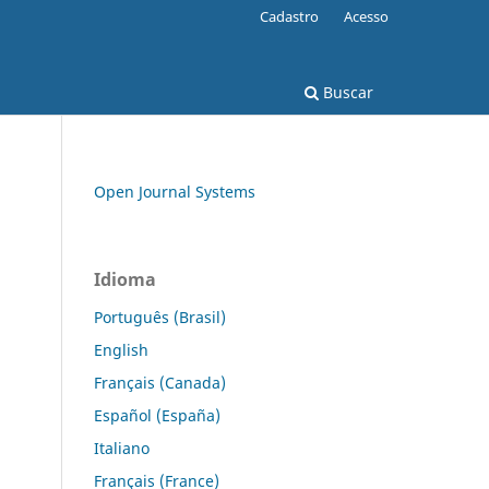
Cadastro
Acesso
Buscar
Open Journal Systems
Idioma
Português (Brasil)
English
Français (Canada)
Español (España)
Italiano
Français (France)