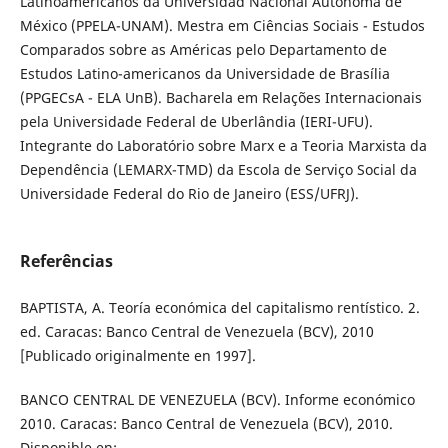
Latinoamericanos da Universidad Nacional Autónoma de
México (PPELA-UNAM). Mestra em Ciências Sociais - Estudos
Comparados sobre as Américas pelo Departamento de
Estudos Latino-americanos da Universidade de Brasília
(PPGECsA - ELA UnB). Bacharela em Relações Internacionais
pela Universidade Federal de Uberlândia (IERI-UFU).
Integrante do Laboratório sobre Marx e a Teoria Marxista da
Dependência (LEMARX-TMD) da Escola de Serviço Social da
Universidade Federal do Rio de Janeiro (ESS/UFRJ).
Referências
BAPTISTA, A. Teoría económica del capitalismo rentístico. 2.
ed. Caracas: Banco Central de Venezuela (BCV), 2010
[Publicado originalmente en 1997].
BANCO CENTRAL DE VENEZUELA (BCV). Informe económico
2010. Caracas: Banco Central de Venezuela (BCV), 2010.
Disponible en: