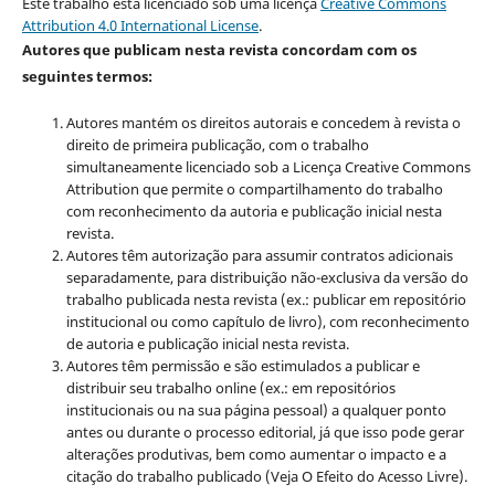
Este trabalho está licenciado sob uma licença
Creative Commons
Attribution 4.0 International License
.
Autores que publicam nesta revista concordam com os
seguintes termos:
Autores mantém os direitos autorais e concedem à revista o
direito de primeira publicação, com o trabalho
simultaneamente licenciado sob a Licença Creative Commons
Attribution que permite o compartilhamento do trabalho
com reconhecimento da autoria e publicação inicial nesta
revista.
Autores têm autorização para assumir contratos adicionais
separadamente, para distribuição não-exclusiva da versão do
trabalho publicada nesta revista (ex.: publicar em repositório
institucional ou como capítulo de livro), com reconhecimento
de autoria e publicação inicial nesta revista.
Autores têm permissão e são estimulados a publicar e
distribuir seu trabalho online (ex.: em repositórios
institucionais ou na sua página pessoal) a qualquer ponto
antes ou durante o processo editorial, já que isso pode gerar
alterações produtivas, bem como aumentar o impacto e a
citação do trabalho publicado (Veja O Efeito do Acesso Livre).