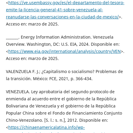
<
https://ve.usembassy.gov/es/el-departamento-del-tesoro-
emite-la-licencia-general-41-sobre-venezuela-al-
reanudarse-las-conversaciones-en-la-ciudad-de-mexico/
>.
Acceso en: marzo de 2025.
_______. Energy Information Administration. Venezuela
Overview. Washington, DC: U.S. EIA, 2024. Disponible en:
<
https://www.eia.gov/international/analysis/country/VEN
>.
Acceso en: marzo de 2025.
VALENZUELA F. J.; ¿Capitalismo o socialismo? Problemas de
la transición. México: FCE, 2021, p. 366-434.
VENEZUELA. Ley aprobatoria del segundo protocolo de
enmienda al acuerdo entre el gobierno de la República
Bolivariana de Venezuela y el gobierno de la República
Popular China sobre el Fondo de Financiamiento Conjunto
Chino-Venezolano. [S. l.: s. n.], 2012. Disponible en:
<
https://chinaenamericalatina.info/wp-