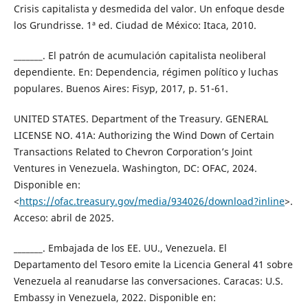
Crisis capitalista y desmedida del valor. Un enfoque desde
los Grundrisse. 1ª ed. Ciudad de México: Itaca, 2010.
_______. El patrón de acumulación capitalista neoliberal
dependiente. En: Dependencia, régimen político y luchas
populares. Buenos Aires: Fisyp, 2017, p. 51-61.
UNITED STATES. Department of the Treasury. GENERAL
LICENSE NO. 41A: Authorizing the Wind Down of Certain
Transactions Related to Chevron Corporation’s Joint
Ventures in Venezuela. Washington, DC: OFAC, 2024.
Disponible en:
<
https://ofac.treasury.gov/media/934026/download?inline
>.
Acceso: abril de 2025.
_______. Embajada de los EE. UU., Venezuela. El
Departamento del Tesoro emite la Licencia General 41 sobre
Venezuela al reanudarse las conversaciones. Caracas: U.S.
Embassy in Venezuela, 2022. Disponible en: