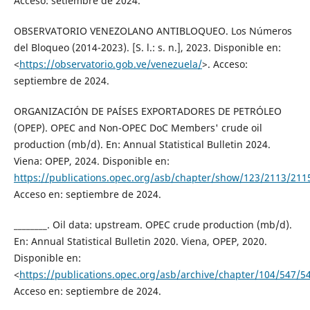
Acceso: setiembre de 2024.
OBSERVATORIO VENEZOLANO ANTIBLOQUEO. Los Números
del Bloqueo (2014-2023). [S. l.: s. n.], 2023. Disponible en:
<
https://observatorio.gob.ve/venezuela/
>. Acceso:
septiembre de 2024.
ORGANIZACIÓN DE PAÍSES EXPORTADORES DE PETRÓLEO
(OPEP). OPEC and Non-OPEC DoC Members' crude oil
production (mb/d). En: Annual Statistical Bulletin 2024.
Viena: OPEP, 2024. Disponible en:
https://publications.opec.org/asb/chapter/show/123/2113/211
Acceso en: septiembre de 2024.
________. Oil data: upstream. OPEC crude production (mb/d).
En: Annual Statistical Bulletin 2020. Viena, OPEP, 2020.
Disponible en:
<
https://publications.opec.org/asb/archive/chapter/104/547/5
Acceso en: septiembre de 2024.