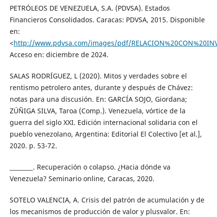
PETRÓLEOS DE VENEZUELA, S.A. (PDVSA). Estados
Financieros Consolidados. Caracas: PDVSA, 2015. Disponible
en:
<
http://www.pdvsa.com/images/pdf/RELACION%20CON%20INV
Acceso en: diciembre de 2024.
SALAS RODRÍGUEZ, L (2020). Mitos y verdades sobre el
rentismo petrolero antes, durante y después de Chávez:
notas para una discusión. En: GARCÍA SOJO, Giordana;
ZÚÑIGA SILVA, Taroa (Comp.). Venezuela, vórtice de la
guerra del siglo XXI. Edición internacional solidaria con el
pueblo venezolano, Argentina: Editorial El Colectivo [et al.],
2020. p. 53-72.
________. Recuperación o colapso. ¿Hacia dónde va
Venezuela? Seminario online, Caracas, 2020.
SOTELO VALENCIA, A. Crisis del patrón de acumulación y de
los mecanismos de producción de valor y plusvalor. En: