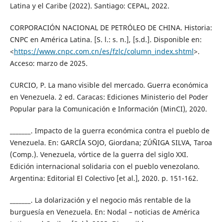
Latina y el Caribe (2022). Santiago: CEPAL, 2022.
CORPORACIÓN NACIONAL DE PETRÓLEO DE CHINA. Historia:
CNPC en América Latina. [S. l.: s. n.], [s.d.]. Disponible en:
<
https://www.cnpc.com.cn/es/fzlc/column_index.shtml
>.
Acceso: marzo de 2025.
CURCIO, P. La mano visible del mercado. Guerra económica
en Venezuela. 2 ed. Caracas: Ediciones Ministerio del Poder
Popular para la Comunicación e Información (MinCI), 2020.
_______. Impacto de la guerra económica contra el pueblo de
Venezuela. En: GARCÍA SOJO, Giordana; ZÚÑIGA SILVA, Taroa
(Comp.). Venezuela, vórtice de la guerra del siglo XXI.
Edición internacional solidaria con el pueblo venezolano.
Argentina: Editorial El Colectivo [et al.], 2020. p. 151-162.
_______. La dolarización y el negocio más rentable de la
burguesía en Venezuela. En: Nodal – noticias de América