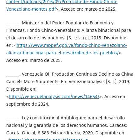
content/uploads/2016/09/Protocolo-de-Fondo-Chino-
Venezolano-montos.pdf
>. Acceso en: marzo de 2025.
_______. Ministerio del Poder Popular de Economía y
Finanzas. Fondo Chino-Venezolano: Alianza binacional para
el desarrollo de los pueblos. [S. l.: s. n.], 2015. Disponible
en: <
https://www.mppef.gob.ve/fondo-chino-venezolano-
alianza-binacional-para-el-desarrollo-de-los-pueblos/
>.
Acceso en: marzo de 2025.
_______. Venezuela Oil Production Continues Decline as China
Cancels More Shipments. En: Venezuelanalysis [S. l.], 2019.
Disponible en:
<
https://venezuelanalysis.com/news/14654/
>. Acceso en:
septiembre de 2024.
_______. Ley constitucional Antibloqueo para el desarrollo
nacional y la garantía de los derechos humanos. Caracas:
Gaceta Oficial, 6.583 Extraordinaria, 2020. Disponible en: