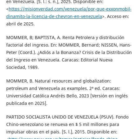
en Venezuela. [S. l.: s. n.], 2025. Disponible en:
<
https://misionverdad.com/venezuela/por-que-exxonmobil-
dinamito-la-licencia-de-chevron-en-venezuela
>. Acceso en:
abril de 2025.
MOMMER, B; BAPTISTA, A. Renta Petrolera y distribución
factorial del ingreso. En: MOMMER, Bernard; NISSEN, Hans-
Peter (Coord.). ¿Adiós a la Bonanza? Crisis de la Distribución
del Ingreso en Venezuela. Caracas: Editorial Nueva
Sociedad, 1989.
MOMMER, B. Natural resources and globalization:
petroleum and Venezuela as examples. 2ª ed. Caracas:
Universidad Católica Andrés Bello, 2023 [Versión en inglés
publicada en 2025].
PARTIDO SOCIALISTA UNIDO DE VENEZUELA (PSUV). Fondo
Chino-venezolano se renueva en $ 5 mil millones para
impulsar obras en el país. [S. l.], 2015. Disponible en: