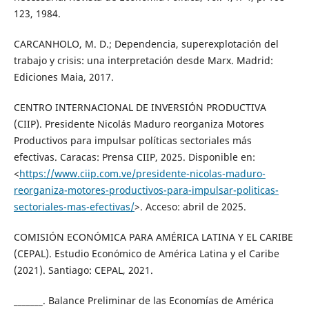
123, 1984.
CARCANHOLO, M. D.; Dependencia, superexplotación del
trabajo y crisis: una interpretación desde Marx. Madrid:
Ediciones Maia, 2017.
CENTRO INTERNACIONAL DE INVERSIÓN PRODUCTIVA
(CIIP). Presidente Nicolás Maduro reorganiza Motores
Productivos para impulsar políticas sectoriales más
efectivas. Caracas: Prensa CIIP, 2025. Disponible en:
<
https://www.ciip.com.ve/presidente-nicolas-maduro-
reorganiza-motores-productivos-para-impulsar-politicas-
sectoriales-mas-efectivas/
>. Acceso: abril de 2025.
COMISIÓN ECONÓMICA PARA AMÉRICA LATINA Y EL CARIBE
(CEPAL). Estudio Económico de América Latina y el Caribe
(2021). Santiago: CEPAL, 2021.
_______. Balance Preliminar de las Economías de América