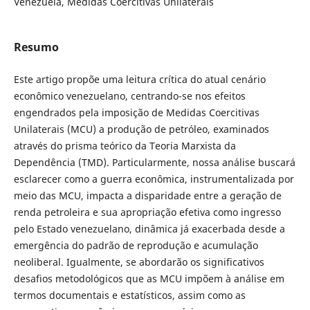
Venezuela, Medidas Coercitivas Unilaterais
Resumo
Este artigo propõe uma leitura crítica do atual cenário
econômico venezuelano, centrando-se nos efeitos
engendrados pela imposição de Medidas Coercitivas
Unilaterais (MCU) a produção de petróleo, examinados
através do prisma teórico da Teoria Marxista da
Dependência (TMD). Particularmente, nossa análise buscará
esclarecer como a guerra econômica, instrumentalizada por
meio das MCU, impacta a disparidade entre a geração de
renda petroleira e sua apropriação efetiva como ingresso
pelo Estado venezuelano, dinâmica já exacerbada desde a
emergência do padrão de reprodução e acumulação
neoliberal. Igualmente, se abordarão os significativos
desafios metodológicos que as MCU impõem à análise em
termos documentais e estatísticos, assim como as