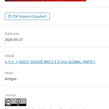
PDF (Español (España))
Publicado
2026-05-27
Edição
v. 5 n. 1 (2025): DOSSIÊ BRICS E O SUL GLOBAL: PARTE I
Seção
Artigos
Licença