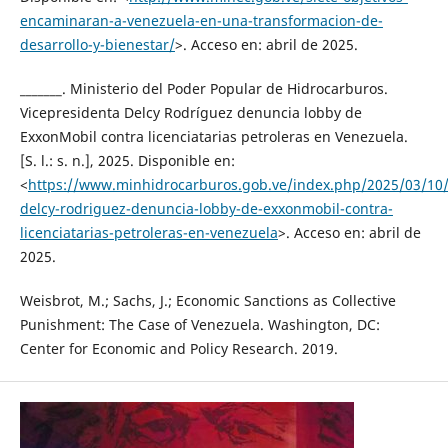
encaminaran-a-venezuela-en-una-transformacion-de-
desarrollo-y-bienestar/
>. Acceso en: abril de 2025.
_______. Ministerio del Poder Popular de Hidrocarburos.
Vicepresidenta Delcy Rodríguez denuncia lobby de
ExxonMobil contra licenciatarias petroleras en Venezuela.
[S. l.: s. n.], 2025. Disponible en:
<
https://www.minhidrocarburos.gob.ve/index.php/2025/03/10/
delcy-rodriguez-denuncia-lobby-de-exxonmobil-contra-
licenciatarias-petroleras-en-venezuela
>. Acceso en: abril de
2025.
Weisbrot, M.; Sachs, J.; Economic Sanctions as Collective
Punishment: The Case of Venezuela. Washington, DC:
Center for Economic and Policy Research. 2019.