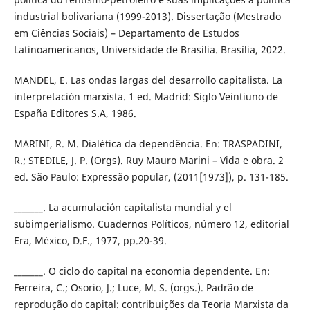
industrial bolivariana (1999-2013). Dissertação (Mestrado
em Ciências Sociais) – Departamento de Estudos
Latinoamericanos, Universidade de Brasília. Brasília, 2022.
MANDEL, E. Las ondas largas del desarrollo capitalista. La
interpretación marxista. 1 ed. Madrid: Siglo Veintiuno de
España Editores S.A, 1986.
MARINI, R. M. Dialética da dependência. En: TRASPADINI,
R.; STEDILE, J. P. (Orgs). Ruy Mauro Marini – Vida e obra. 2
ed. São Paulo: Expressão popular, (2011[1973]), p. 131-185.
_______. La acumulación capitalista mundial y el
subimperialismo. Cuadernos Políticos, número 12, editorial
Era, México, D.F., 1977, pp.20-39.
_______. O ciclo do capital na economia dependente. En:
Ferreira, C.; Osorio, J.; Luce, M. S. (orgs.). Padrão de
reprodução do capital: contribuições da Teoria Marxista da