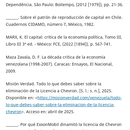
Dependência. São Paulo: Boitempo, (2012 [1979]), pp. 21-36.
_______. Sobre el patrón de reproducción de capital en Chile.
Cuadernos CIDAMO, número 7, México, 1982.
MARX, K. El capital: crítica de la economía política, Tomo III,
Libro III 3ª ed. - México: FCE, (2022 [1894]), p. 567-741.
Maza Zavala, D. F. La década crítica de la economía
venezolana (1998-2007). Caracas: Ensayos, El Nacional,
2009.
Misión Verdad. Todo lo que debes saber sobre la
eliminación de la Licencia a Chevron. [S. l.: s. n.], 2025.
Disponible en: <
https://misionverdad.com/venezuela/todo-
lo-que-debes-saber-sobre-la-eliminacion-de-la-licencia-
chevron
>. Acceso en: abril de 2025.
_______. Por qué ExxonMobil dinamitó la licencia de Chevron