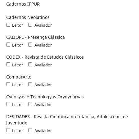
Cadernos IPPUR
Cadernos Neolatinos
Leitor
Avaliador
CALÍOPE - Presença Clássica
Leitor
Avaliador
CODEX - Revista de Estudos Clássicos
Leitor
Avaliador
ComparArte
Leitor
Avaliador
Cyêncyas e Tecnologyas Orygynáryas
Leitor
Avaliador
DESIDADES - Revista Científica da Infância, Adolescência e
Juventude
Leitor
Avaliador