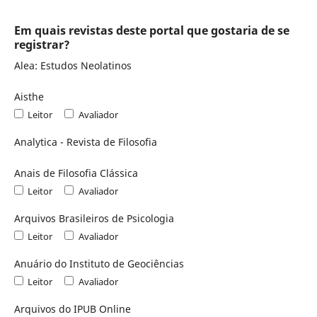
Em quais revistas deste portal que gostaria de se
registrar?
Alea: Estudos Neolatinos
Aisthe
Leitor
Avaliador
Analytica - Revista de Filosofia
Anais de Filosofia Clássica
Leitor
Avaliador
Arquivos Brasileiros de Psicologia
Leitor
Avaliador
Anuário do Instituto de Geociências
Leitor
Avaliador
Arquivos do IPUB Online