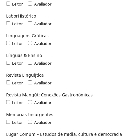
Leitor
Avaliador
LaborHistórico
Leitor
Avaliador
Linguagens Gráficas
Leitor
Avaliador
Línguas & Ensino
Leitor
Avaliador
Revista Linguíʃtica
Leitor
Avaliador
Revista Mangút: Conexões Gastronômicas
Leitor
Avaliador
Memórias Insurgentes
Leitor
Avaliador
Lugar Comum – Estudos de mídia, cultura e democracia