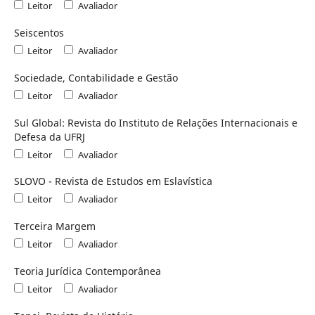
Leitor
Avaliador
Seiscentos
Leitor
Avaliador
Sociedade, Contabilidade e Gestão
Leitor
Avaliador
Sul Global: Revista do Instituto de Relações Internacionais e
Defesa da UFRJ
Leitor
Avaliador
SLOVO - Revista de Estudos em Eslaví­stica
Leitor
Avaliador
Terceira Margem
Leitor
Avaliador
Teoria Jurídica Contemporânea
Leitor
Avaliador