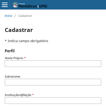
Início
/
Cadastrar
Cadastrar
* Indica campo obrigatório
Perfil
Nome Próprio
*
Sobrenome
Instituição/Afiliação
*