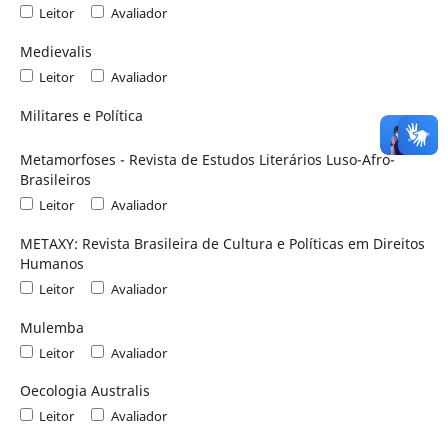
Leitor
Avaliador
Medievalis
Leitor
Avaliador
Militares e Política
Metamorfoses - Revista de Estudos Literários Luso-Afro-
Brasileiros
Leitor
Avaliador
METAXY: Revista Brasileira de Cultura e Políticas em Direitos
Humanos
Leitor
Avaliador
Mulemba
Leitor
Avaliador
Oecologia Australis
Leitor
Avaliador