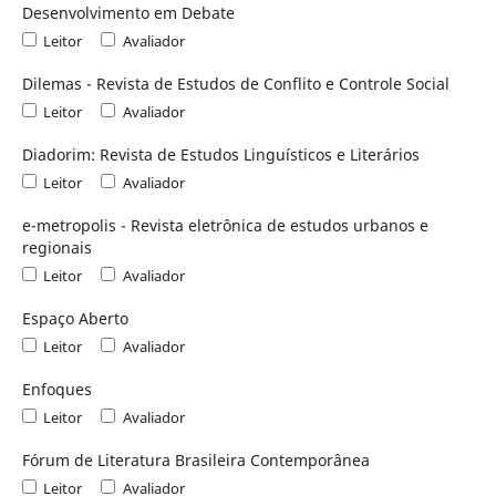
Desenvolvimento em Debate
Leitor
Avaliador
Dilemas - Revista de Estudos de Conflito e Controle Social
Leitor
Avaliador
Diadorim: Revista de Estudos Linguísticos e Literários
Leitor
Avaliador
e-metropolis - Revista eletrônica de estudos urbanos e
regionais
Leitor
Avaliador
Espaço Aberto
Leitor
Avaliador
Enfoques
Leitor
Avaliador
Fórum de Literatura Brasileira Contemporânea
Leitor
Avaliador