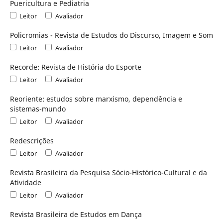
Puericultura e Pediatria
Leitor
Avaliador
Policromias - Revista de Estudos do Discurso, Imagem e Som
Leitor
Avaliador
Recorde: Revista de História do Esporte
Leitor
Avaliador
Reoriente: estudos sobre marxismo, dependência e
sistemas-mundo
Leitor
Avaliador
Redescrições
Leitor
Avaliador
Revista Brasileira da Pesquisa Sócio-Histórico-Cultural e da
Atividade
Leitor
Avaliador
Revista Brasileira de Estudos em Dança