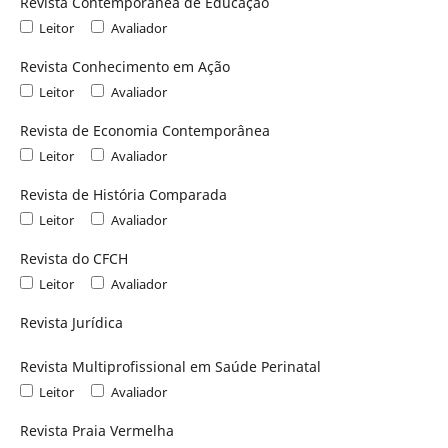
Revista Contemporânea de Educação
Leitor
Avaliador
Revista Conhecimento em Ação
Leitor
Avaliador
Revista de Economia Contemporânea
Leitor
Avaliador
Revista de História Comparada
Leitor
Avaliador
Revista do CFCH
Leitor
Avaliador
Revista Jurídica
Revista Multiprofissional em Saúde Perinatal
Leitor
Avaliador
Revista Praia Vermelha