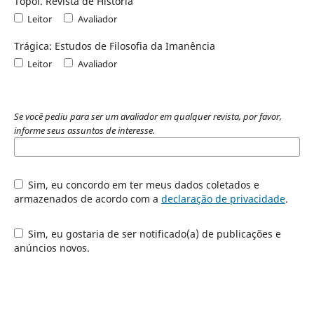
Topoi. Revista de História
Leitor
Avaliador
Trágica: Estudos de Filosofia da Imanência
Leitor
Avaliador
Se você pediu para ser um avaliador em qualquer revista, por favor,
informe seus assuntos de interesse.
Sim, eu concordo em ter meus dados coletados e
armazenados de acordo com a
declaração de privacidade
.
Sim, eu gostaria de ser notificado(a) de publicações e
anúncios novos.