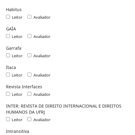
Habitus
Leitor
Avaliador
GAÎA
Leitor
Avaliador
Garrafa
Leitor
Avaliador
Ítaca
Leitor
Avaliador
Revista Interfaces
Leitor
Avaliador
INTER: REVISTA DE DIREITO INTERNACIONAL E DIREITOS
HUMANOS DA UFRJ
Leitor
Avaliador
Intransitiva