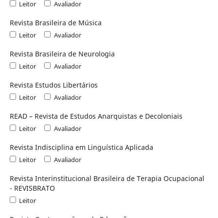
Leitor
Avaliador
Revista Brasileira de Música
Leitor
Avaliador
Revista Brasileira de Neurologia
Leitor
Avaliador
Revista Estudos Libertários
Leitor
Avaliador
READ – Revista de Estudos Anarquistas e Decoloniais
Leitor
Avaliador
Revista Indisciplina em Linguística Aplicada
Leitor
Avaliador
Revista Interinstitucional Brasileira de Terapia Ocupacional
- REVISBRATO
Leitor