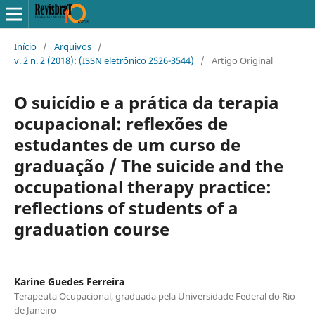
Início
/
Arquivos
/
v. 2 n. 2 (2018): (ISSN eletrônico 2526-3544)
/
Artigo Original
O suicídio e a prática da terapia
ocupacional: reflexões de
estudantes de um curso de
graduação / The suicide and the
occupational therapy practice:
reflections of students of a
graduation course
Karine Guedes Ferreira
Terapeuta Ocupacional, graduada pela Universidade Federal do Rio
de Janeiro