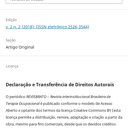
Edição
v. 2 n. 2 (2018): (ISSN eletrônico 2526-3544)
Seção
Artigo Original
Licença
Declaração e Transferência de Direitos Autorais
O periódico
REVISBRATO -- Revista interinstitucional Brasileira de
Terapia Ocupacional
é publicado conforme o modelo de Acesso
Aberto e optante dos termos da licença Creative Commons BY (esta
licença permite a distribuição, remixe, adaptação e criação a partir da
obra, mesmo para fins comerciais, desde que os devidos créditos