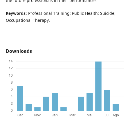
the future professionals in their performances
Keywords:
Professional Training; Public Health; Suicide;
Occupational Therapy.
Downloads