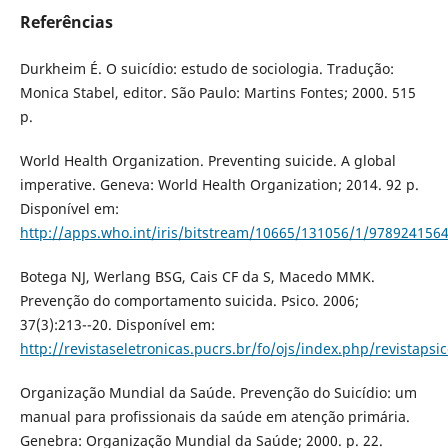
Referências
Durkheim É. O suicídio: estudo de sociologia. Tradução:
Monica Stabel, editor. São Paulo: Martins Fontes; 2000. 515
p.
World Health Organization. Preventing suicide. A global
imperative. Geneva: World Health Organization; 2014. 92 p.
Disponível em:
http://apps.who.int/iris/bitstream/10665/131056/1/978924156
Botega NJ, Werlang BSG, Cais CF da S, Macedo MMK.
Prevenção do comportamento suicida. Psico. 2006;
37(3):213--20. Disponível em:
http://revistaseletronicas.pucrs.br/fo/ojs/index.php/revistapsi
Organização Mundial da Saúde. Prevenção do Suicídio: um
manual para profissionais da saúde em atenção primária.
Genebra: Organização Mundial da Saúde; 2000. p. 22.