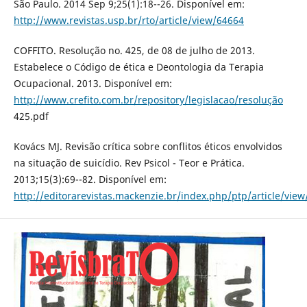
São Paulo. 2014 Sep 9;25(1):18--26. Disponível em:
http://www.revistas.usp.br/rto/article/view/64664
COFFITO. Resolução no. 425, de 08 de julho de 2013.
Estabelece o Código de ética e Deontologia da Terapia
Ocupacional. 2013. Disponível em:
http://www.crefito.com.br/repository/legislacao/resolução
425.pdf
Kovács MJ. Revisão crítica sobre conflitos éticos envolvidos
na situação de suicídio. Rev Psicol - Teor e Prática.
2013;15(3):69--82. Disponível em:
http://editorarevistas.mackenzie.br/index.php/ptp/article/vie