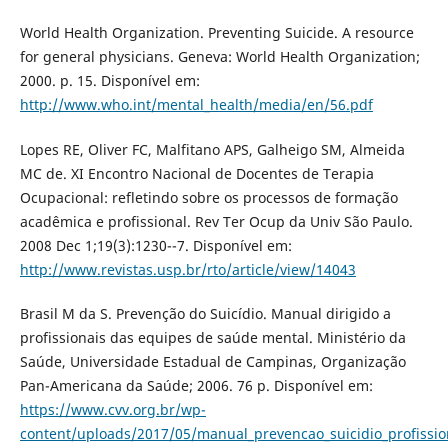
World Health Organization. Preventing Suicide. A resource
for general physicians. Geneva: World Health Organization;
2000. p. 15. Disponível em:
http://www.who.int/mental_health/media/en/56.pdf
Lopes RE, Oliver FC, Malfitano APS, Galheigo SM, Almeida
MC de. XI Encontro Nacional de Docentes de Terapia
Ocupacional: refletindo sobre os processos de formação
acadêmica e profissional. Rev Ter Ocup da Univ São Paulo.
2008 Dec 1;19(3):1230--7. Disponível em:
http://www.revistas.usp.br/rto/article/view/14043
Brasil M da S. Prevenção do Suicídio. Manual dirigido a
profissionais das equipes de saúde mental. Ministério da
Saúde, Universidade Estadual de Campinas, Organização
Pan-Americana da Saúde; 2006. 76 p. Disponível em:
https://www.cvv.org.br/wp-
content/uploads/2017/05/manual_prevencao_suicidio_profissio