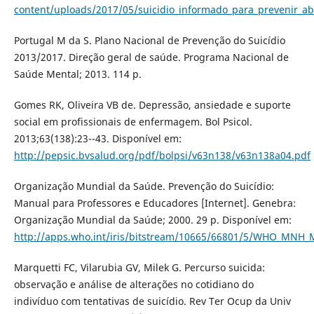
content/uploads/2017/05/suicidio_informado_para_prevenir_a
Portugal M da S. Plano Nacional de Prevenção do Suicídio
2013/2017. Direção geral de saúde. Programa Nacional de
Saúde Mental; 2013. 114 p.
Gomes RK, Oliveira VB de. Depressão, ansiedade e suporte
social em profissionais de enfermagem. Bol Psicol.
2013;63(138):23--43. Disponível em:
http://pepsic.bvsalud.org/pdf/bolpsi/v63n138/v63n138a04.pdf
Organização Mundial da Saúde. Prevenção do Suicídio:
Manual para Professores e Educadores [Internet]. Genebra:
Organização Mundial da Saúde; 2000. 29 p. Disponível em:
http://apps.who.int/iris/bitstream/10665/66801/5/WHO_MNH_
Marquetti FC, Vilarubia GV, Milek G. Percurso suicida:
observação e análise de alterações no cotidiano do
indivíduo com tentativas de suicídio. Rev Ter Ocup da Univ