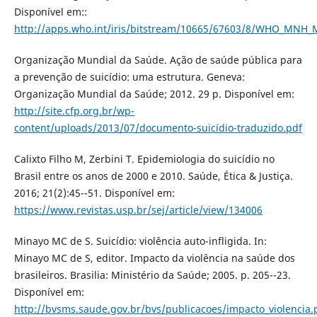
Disponível em::
http://apps.who.int/iris/bitstream/10665/67603/8/WHO_MNH_
Organização Mundial da Saúde. Ação de saúde pública para
a prevenção de suicídio: uma estrutura. Geneva:
Organização Mundial da Saúde; 2012. 29 p. Disponível em:
http://site.cfp.org.br/wp-
content/uploads/2013/07/documento-suicídio-traduzido.pdf
Calixto Filho M, Zerbini T. Epidemiologia do suicídio no
Brasil entre os anos de 2000 e 2010. Saúde, Ética & Justiça.
2016; 21(2):45--51. Disponível em:
https://www.revistas.usp.br/sej/article/view/134006
Minayo MC de S. Suicídio: violência auto-infligida. In:
Minayo MC de S, editor. Impacto da violência na saúde dos
brasileiros. Brasilia: Ministério da Saúde; 2005. p. 205--23.
Disponível em:
http://bvsms.saude.gov.br/bvs/publicacoes/impacto_violencia.