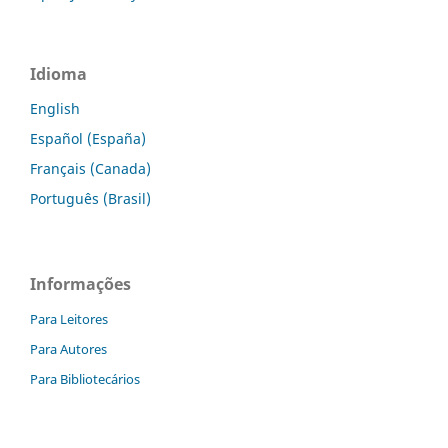
Idioma
English
Español (España)
Français (Canada)
Português (Brasil)
Informações
Para Leitores
Para Autores
Para Bibliotecários