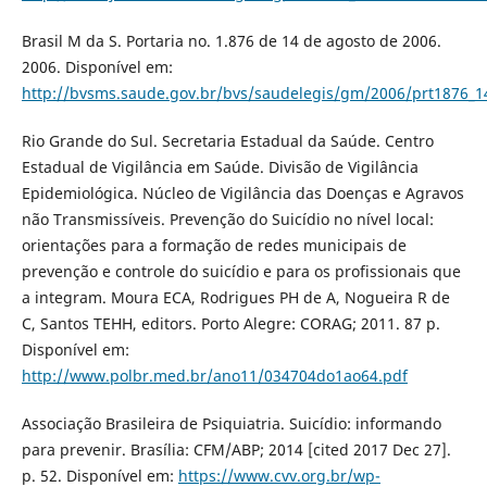
Brasil M da S. Portaria no. 1.876 de 14 de agosto de 2006.
2006. Disponível em:
http://bvsms.saude.gov.br/bvs/saudelegis/gm/2006/prt1876_1
Rio Grande do Sul. Secretaria Estadual da Saúde. Centro
Estadual de Vigilância em Saúde. Divisão de Vigilância
Epidemiológica. Núcleo de Vigilância das Doenças e Agravos
não Transmissíveis. Prevenção do Suicídio no nível local:
orientações para a formação de redes municipais de
prevenção e controle do suicídio e para os profissionais que
a integram. Moura ECA, Rodrigues PH de A, Nogueira R de
C, Santos TEHH, editors. Porto Alegre: CORAG; 2011. 87 p.
Disponível em:
http://www.polbr.med.br/ano11/034704do1ao64.pdf
Associação Brasileira de Psiquiatria. Suicídio: informando
para prevenir. Brasília: CFM/ABP; 2014 [cited 2017 Dec 27].
p. 52. Disponível em:
https://www.cvv.org.br/wp-