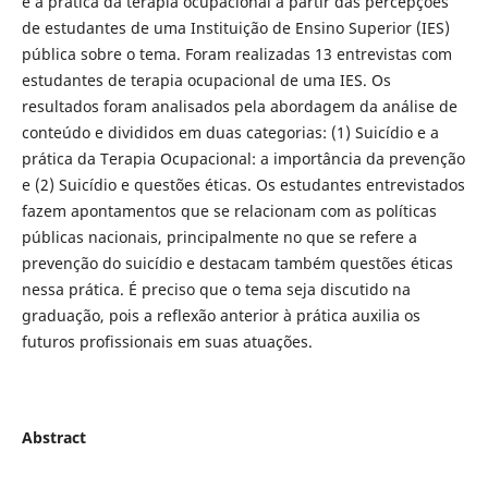
e a prática da terapia ocupacional a partir das percepções
de estudantes de uma Instituição de Ensino Superior (IES)
pública sobre o tema. Foram realizadas 13 entrevistas com
estudantes de terapia ocupacional de uma IES. Os
resultados foram analisados pela abordagem da análise de
conteúdo e divididos em duas categorias: (1) Suicídio e a
prática da Terapia Ocupacional: a importância da prevenção
e (2) Suicídio e questões éticas. Os estudantes entrevistados
fazem apontamentos que se relacionam com as políticas
públicas nacionais, principalmente no que se refere a
prevenção do suicídio e destacam também questões éticas
nessa prática. É preciso que o tema seja discutido na
graduação, pois a reflexão anterior à prática auxilia os
futuros profissionais em suas atuações.
Abstract