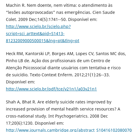
Machin R. Nem doente, nem vítima: o atendimento às
“lesões autoprovocadas” nas emergências. Cien Saude
Colet. 2009 Dec;14(5):1741--50. Disponível em:
http://www.scielo.br/scielo.php?
script=sci_arttext&pid=S1413-
81232009000500015&lng=pt&tlng=pt
Heck RM, Kantorski LP, Borges AM, Lopes CV, Santos MC dos,
Pinho LB de. Ação dos profissionais de um Centro de
Atenção Psicossocial diante usuários com tentativa e risco
de suicídio. Texto Context Enferm. 2012;21(1):26--33.
Disponível em:
http://www.scielo.br/pdf/tce/v21n1/a03v21n1
Shah A, Bhat R. Are elderly suicide rates improved by
increased provision of mental health service resources? A
cross-national study. Int Psychogeriatrics. 2008 Dec
17;20(6):1230. Disponível em:
http://www.journals.cambridge.org/abstract_S1041610208007